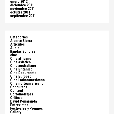
enero 2012
diciembre 2011
noviembre 2011
octubre 2011
septiembre 2011
Categories
Alberto Sierra
Artículos
Audio
Bandas Sonoras
cine
Cine africano
Cine asiático
Cine australiano
Cine Británico
Cine Documental
Cine Europeo
Cine Latinoamericano
Cine norteamericano
Concursos
Content
Cortometrajes
Críticas
David Peñaranda
Entrevistas
Festivales y Premios
Gallery