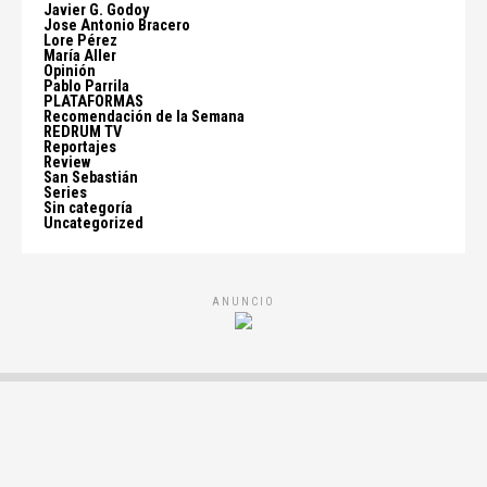
Javier G. Godoy
Jose Antonio Bracero
Lore Pérez
María Aller
Opinión
Pablo Parrila
PLATAFORMAS
Recomendación de la Semana
REDRUM TV
Reportajes
Review
San Sebastián
Series
Sin categoría
Uncategorized
ANUNCIO