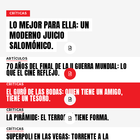
CRÍTICAS
LO MEJOR PARA ELLA: UN
MODERNO JUICIO
SALOMÓNICO.
ARTÍCULOS
70 AÑOS DEL FINAL DE LA II GUERRA MUNDIAL: LO
QUE EL CINE REFLEJÓ.
CRÍTICAS
EL GURÚ DE LAS BODAS: QUIEN TIENE UN AMIGO,
TIENE UN TESORO.
CRÍTICAS
LA PIRÁMIDE: EL TERROR SÍ TIENE FORMA.
CRÍTICAS
SUPERPOLI EN LAS VEGAS: TORRENTE A LA