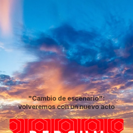
"Cambio de escenario":
volveremos con un nuevo acto