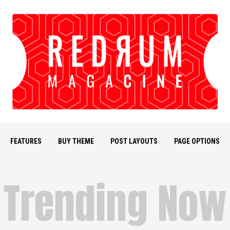
FEATURES
BUY THEME
POST LAYOUTS
PAGE OPTIONS
Trending Now