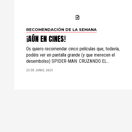
RECOMENDACIÓN DE LA SEMANA
¡AÚN EN CINES!
Os quiero recomendar cinco películas que, todavía,
podéis ver en pantalla grande (y que merecen el
desembolso) SPIDER-MAN: CRUZANDO EL...
23 DE JUNIO, 2023