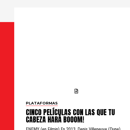
PLATAFORMAS
CINCO PELÍCULAS CON LAS QUE TU
CABEZA HARÁ BOOOM!
ENEMY (en Filmin) En 2013, Denis Villeneuve (Dune)