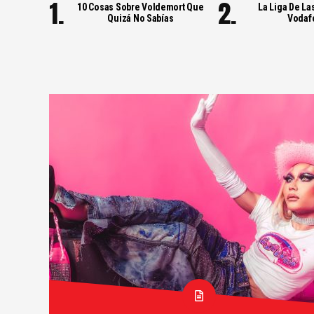
10 Cosas Sobre Voldemort Que
La Liga De La
Quizá No Sabías
Vodaf