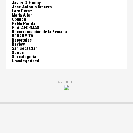
Javier G. Godoy
Jose Antonio Bracero
Lore Pérez
María Aller
Opinión
Pablo Parrila
PLATAFORMAS
Recomendación de la Semana
REDRUM TV
Reportajes
Review
San Sebastián
Series
Sin categoría
Uncategorized
ANUNCIO