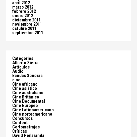
abril 2012
marzo 2012
febrero 2012
enero 2012
diciembre 2011
noviembre 2011
octubre 2011
septiembre 2011
Categories
Alberto Sierra
Artículos
Audio
Bandas Sonoras
cine
Cine africano
Cine asiático
Cine australiano
Cine Británico
Cine Documental
Cine Europeo
Cine Latinoamericano
Cine norteamericano
Concursos
Content
Cortometrajes
Críticas
David Peñaranda