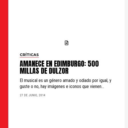
CRÍTICAS
AMANECE EN EDIMBURGO: 500
MILLAS DE DULZOR
El musical es un género amado y odiado por igual, y
guste o no, hay imágenes e iconos que vienen...
27 DE JUNIO, 2014