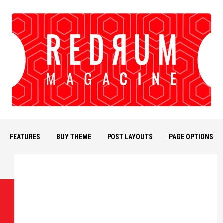
FEATURES
BUY THEME
POST LAYOUTS
PAGE OPTIONS