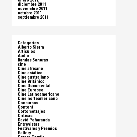
enero 2012
diciembre 2011
noviembre 2011
octubre 2011
septiembre 2011
Categories
Alberto Sierra
Artículos
Audio
Bandas Sonoras
cine
Cine africano
Cine asiático
Cine australiano
Cine Británico
Cine Documental
Cine Europeo
Cine Latinoamericano
Cine norteamericano
Concursos
Content
Cortometrajes
Críticas
David Peñaranda
Entrevistas
Festivales y Premios
Gallery