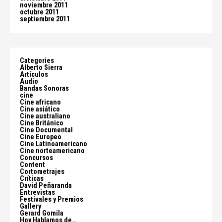
noviembre 2011
octubre 2011
septiembre 2011
Categories
Alberto Sierra
Artículos
Audio
Bandas Sonoras
cine
Cine africano
Cine asiático
Cine australiano
Cine Británico
Cine Documental
Cine Europeo
Cine Latinoamericano
Cine norteamericano
Concursos
Content
Cortometrajes
Críticas
David Peñaranda
Entrevistas
Festivales y Premios
Gallery
Gerard Gomila
Hoy Hablamos de…