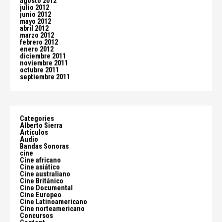
agosto 2012
julio 2012
junio 2012
mayo 2012
abril 2012
marzo 2012
febrero 2012
enero 2012
diciembre 2011
noviembre 2011
octubre 2011
septiembre 2011
Categories
Alberto Sierra
Artículos
Audio
Bandas Sonoras
cine
Cine africano
Cine asiático
Cine australiano
Cine Británico
Cine Documental
Cine Europeo
Cine Latinoamericano
Cine norteamericano
Concursos