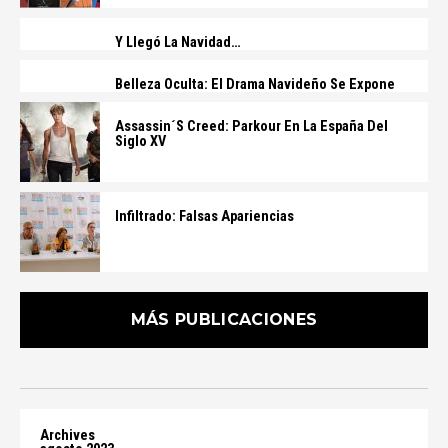
Y Llegó La Navidad…
Belleza Oculta: El Drama Navideño Se Expone
Assassin´s Creed: Parkour En La España Del
Siglo XV
Infiltrado: Falsas Apariencias
MÁS PUBLICACIONES
Archives