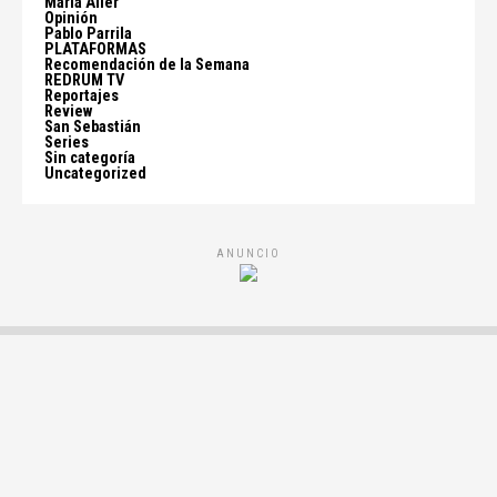
María Aller
Opinión
Pablo Parrila
PLATAFORMAS
Recomendación de la Semana
REDRUM TV
Reportajes
Review
San Sebastián
Series
Sin categoría
Uncategorized
ANUNCIO