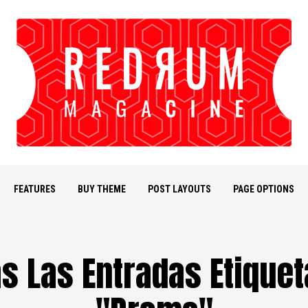
FEATURES
BUY THEME
POST LAYOUTS
PAGE OPTIONS
s Las Entradas Etique