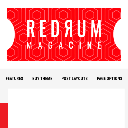
FEATURES
BUY THEME
POST LAYOUTS
PAGE OPTIONS