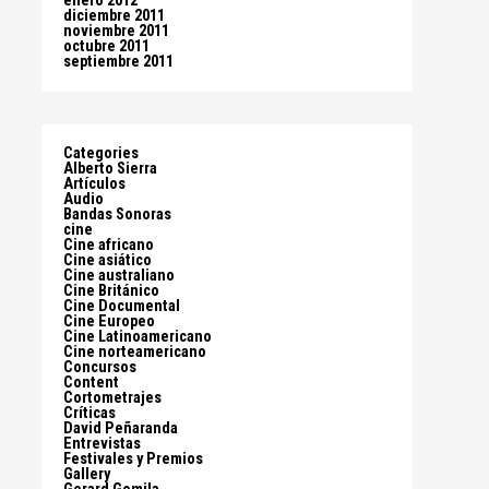
enero 2012
diciembre 2011
noviembre 2011
octubre 2011
septiembre 2011
Categories
Alberto Sierra
Artículos
Audio
Bandas Sonoras
cine
Cine africano
Cine asiático
Cine australiano
Cine Británico
Cine Documental
Cine Europeo
Cine Latinoamericano
Cine norteamericano
Concursos
Content
Cortometrajes
Críticas
David Peñaranda
Entrevistas
Festivales y Premios
Gallery