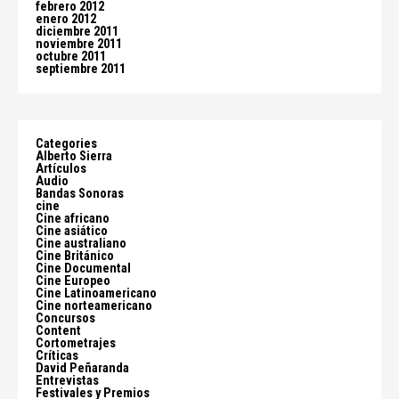
febrero 2012
enero 2012
diciembre 2011
noviembre 2011
octubre 2011
septiembre 2011
Categories
Alberto Sierra
Artículos
Audio
Bandas Sonoras
cine
Cine africano
Cine asiático
Cine australiano
Cine Británico
Cine Documental
Cine Europeo
Cine Latinoamericano
Cine norteamericano
Concursos
Content
Cortometrajes
Críticas
David Peñaranda
Entrevistas
Festivales y Premios