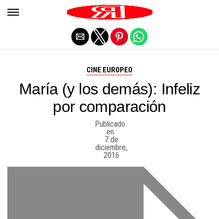
Salir de la versión móvil
CINE EUROPEO
María (y los demás): Infeliz
por comparación
Publicado
en
7 de
diciembre,
2016