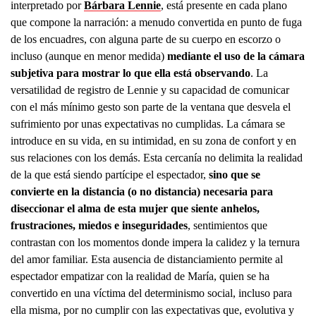
interpretado por
Bárbara Lennie
, está presente en cada plano
que compone la narración: a menudo convertida en punto de fuga
de los encuadres, con alguna parte de su cuerpo en escorzo o
incluso (aunque en menor medida)
mediante el uso de la cámara
subjetiva para mostrar lo que ella está observando
. La
versatilidad de registro de Lennie y su capacidad de comunicar
con el más mínimo gesto son parte de la ventana que desvela el
sufrimiento por unas expectativas no cumplidas. La cámara se
introduce en su vida, en su intimidad, en su zona de confort y en
sus relaciones con los demás. Esta cercanía no delimita la realidad
de la que está siendo partícipe el espectador,
sino que se
convierte en la distancia (o no distancia) necesaria para
diseccionar el alma de esta mujer que siente anhelos,
frustraciones, miedos e inseguridades
, sentimientos que
contrastan con los momentos donde impera la calidez y la ternura
del amor familiar. Esta ausencia de distanciamiento permite al
espectador empatizar con la realidad de María, quien se ha
convertido en una víctima del determinismo social, incluso para
ella misma, por no cumplir con las expectativas que, evolutiva y