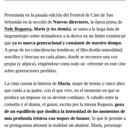
Presentada en la pasada edición del Festival de Cine de San
Sebastián en la sección de
Nuevos directores
, la ópera prima de
Nely Reguera
,
María (y los demás)
, se suma a la larga lista de
largometrajes sobre treintañeros a la deriva en un limbo existencial
que
ya es marca generacional y constante de nuestro tiempo
.
A pesar de las coincidencias temáticas, el film destila naturalidad,
sencillez y frescura en cada plano, donde se reconoce una voz
propia (y atípica), erigiéndose como todo un referente en este cine
sobre generaciones perdidas.
La cinta cuenta la historia de
María
, mujer de treinta y cinco años
que cuida a su padre, con el que vive, en el momento en que se
produce un impasse en su devenir cotidiano. A caballo entre la
comedia y el drama, el guion, escrito por la misma Reguera,
goza
de un equilibrio que dosifica la intensidad de los momentos de
más profunda tristeza con toques de humor
, lo que le permite a
su protagonista afrontar la realidad sin abatirse. María, personaje