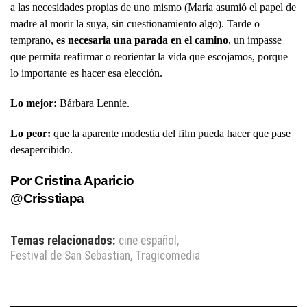
a las necesidades propias de uno mismo (María asumió el papel de
madre al morir la suya, sin cuestionamiento algo). Tarde o
temprano,
es necesaria una parada en el camino
, un impasse
que permita reafirmar o reorientar la vida que escojamos, porque
lo importante es hacer esa elección.
Lo mejor:
Bárbara Lennie.
Lo peor:
que la aparente modestia del film pueda hacer que pase
desapercibido.
Por Cristina Aparicio
@Crisstiapa
Temas relacionados:
cine español
,
Festival de San Sebastian
,
Tragicomedia