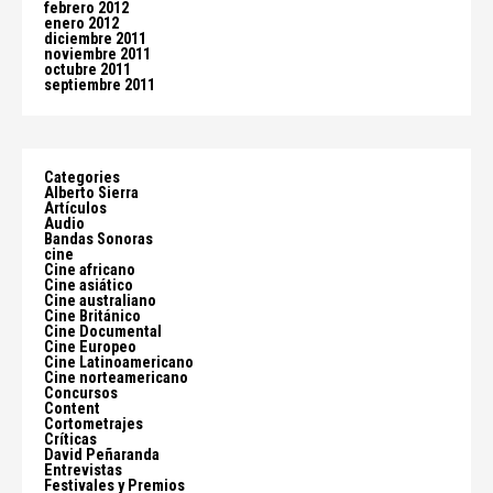
febrero 2012
enero 2012
diciembre 2011
noviembre 2011
octubre 2011
septiembre 2011
Categories
Alberto Sierra
Artículos
Audio
Bandas Sonoras
cine
Cine africano
Cine asiático
Cine australiano
Cine Británico
Cine Documental
Cine Europeo
Cine Latinoamericano
Cine norteamericano
Concursos
Content
Cortometrajes
Críticas
David Peñaranda
Entrevistas
Festivales y Premios