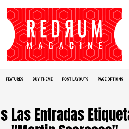
FEATURES
BUY THEME
POST LAYOUTS
PAGE OPTIONS
s Las Entradas Etique