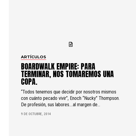
ARTÍCULOS
BOARDWALK EMPIRE: PARA
TERMINAR, NOS TOMAREMOS UNA
COPA.
“Todos tenemos que decidir por nosotros mismos
con cuánto pecado vivir”, Enoch “Nucky” Thompson.
De profesión, sus labores….al margen de...
9 DE OCTUBRE, 2014