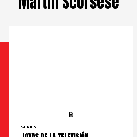
"Martin Scorsese"
SERIES
JOYAS DE LA TELEVISIÓN