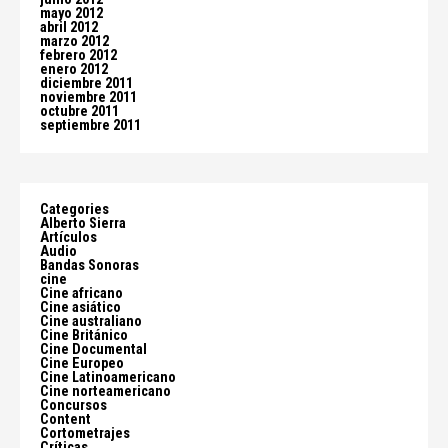
mayo 2012
abril 2012
marzo 2012
febrero 2012
enero 2012
diciembre 2011
noviembre 2011
octubre 2011
septiembre 2011
Categories
Alberto Sierra
Artículos
Audio
Bandas Sonoras
cine
Cine africano
Cine asiático
Cine australiano
Cine Británico
Cine Documental
Cine Europeo
Cine Latinoamericano
Cine norteamericano
Concursos
Content
Cortometrajes
Críticas