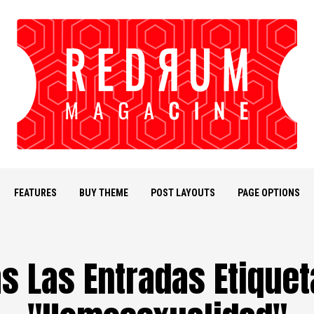
FEATURES
BUY THEME
POST LAYOUTS
PAGE OPTIONS
s Las Entradas Etique