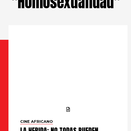
"Homosexualidad"
CINE AFRICANO
LA HERIDA: NO TODAS PUEDEN