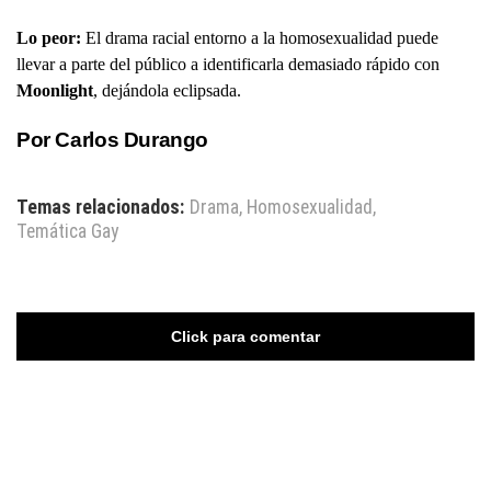
Lo peor:
El drama racial entorno a la homosexualidad puede
llevar a parte del público a identificarla demasiado rápido con
Moonlight
, dejándola eclipsada.
Por Carlos Durango
Temas relacionados:
Drama
,
Homosexualidad
,
Temática Gay
Click para comentar