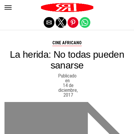
Salir de la versión móvil
CINE AFRICANO
La herida: No todas pueden
sanarse
Publicado
en
14 de
diciembre,
2017