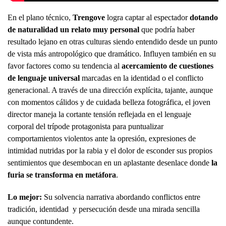
En el plano técnico,
Trengove
logra captar al espectador
dotando
de naturalidad un relato muy personal
que podría haber
resultado lejano en otras culturas siendo entendido desde un punto
de vista más antropológico que dramático. Influyen también en su
favor factores como su tendencia al
acercamiento de cuestiones
de lenguaje universal
marcadas en la identidad o el conflicto
generacional. A través de una dirección explícita, tajante, aunque
con momentos cálidos y de cuidada belleza fotográfica, el joven
director maneja la cortante tensión reflejada en el lenguaje
corporal del trípode protagonista para puntualizar
comportamientos violentos ante la opresión, expresiones de
intimidad nutridas por la rabia y el dolor de esconder sus propios
sentimientos que desembocan en un aplastante desenlace donde
la
furia se transforma en metáfora
.
Lo mejor:
Su solvencia narrativa abordando conflictos entre
tradición, identidad y persecución desde una mirada sencilla
aunque contundente.