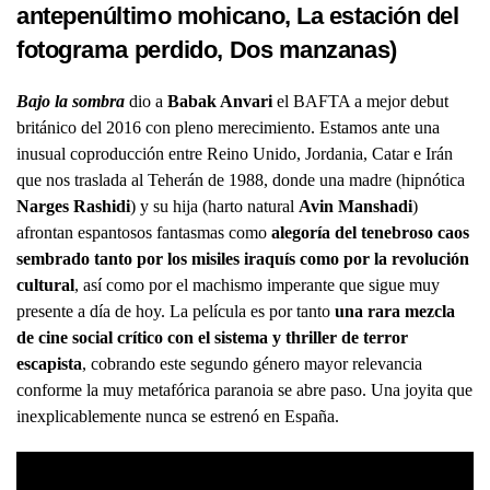
antepenúltimo mohicano,
La estación del
fotograma perdido
,
Dos manzanas
)
Bajo la sombra
dio a
Babak Anvari
el BAFTA a mejor debut
británico del 2016 con pleno merecimiento. Estamos ante una
inusual coproducción entre Reino Unido, Jordania, Catar e Irán
que nos traslada al Teherán de 1988, donde una madre (hipnótica
Narges Rashidi
) y su hija (harto natural
Avin Manshadi
)
afrontan espantosos fantasmas como
alegoría del tenebroso caos
sembrado tanto por los misiles iraquís como por la revolución
cultural
, así como por el machismo imperante que sigue muy
presente a día de hoy. La película es por tanto
una rara mezcla
de cine social crítico con el sistema y thriller de terror
escapista
, cobrando este segundo género mayor relevancia
conforme la muy metafórica paranoia se abre paso. Una joyita que
inexplicablemente nunca se estrenó en España.