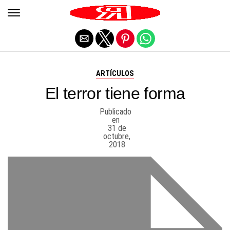
Salir de la versión móvil
ARTÍCULOS
El terror tiene forma
Publicado
en
31 de
octubre,
2018