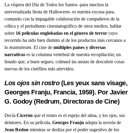
La víspera del Día de Todos los Santos -para muchos la
universalizada fiesta de Halloween- es nuestra excusa para,
contando con la impagable colaboración de compañeros de la
crítica y el periodismo cinematográfico de otros medios, hablar
sobre
16 películas englobadas en el género de terror
cuyo
recorrido ha sido bien distinto al de los productos más cercanos a
lo
mainstream
. El cine de
múltiples países y diversas
narrativas
es la columna vertebral de nuestra recopilación; un
listado que, a buen seguro, colmará las ansias de descubrir cosas
nuevas de los cinéfilos más atrevidos.
Los ojos sin rostro
(Les yeux sans visage,
Georges Franju, Francia, 1959). Por Javier
G. Godoy (Redrum,
Directoras de Cine
)
Decía
Cicerón
que el rostro es el espejo del alma, y los ojos, sus
delatores. En su película,
Georges Franju
adapta la novela de
Jean Redon
mientras se desliza por el poder sugestivo de los