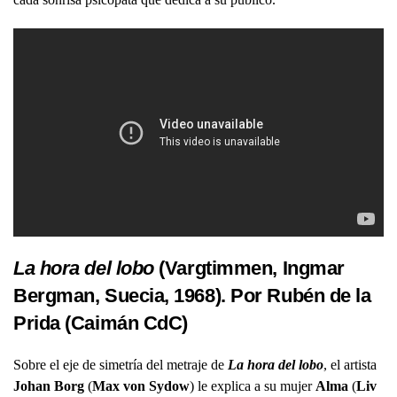
La hora del lobo
(Vargtimmen, Ingmar
Bergman, Suecia, 1968). Por Rubén de la
Prida (Caimán CdC)
Sobre el eje de simetría del metraje de
La hora del lobo
, el artista
Johan Borg
(
Max von Sydow
) le explica a su mujer
Alma
(
Liv