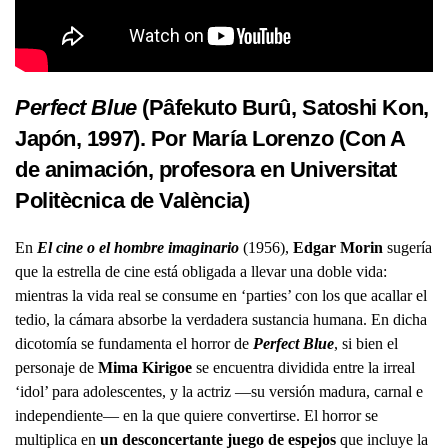
Perfect Blue
(Pâfekuto Burû, Satoshi Kon,
Japón, 1997). Por María Lorenzo (
Con A
de animación
, profesora en Universitat
Politècnica de València)
En
El cine o el hombre imaginario
(1956),
Edgar Morin
sugería
que la estrella de cine está obligada a llevar una doble vida:
mientras la vida real se consume en ‘parties’ con los que acallar el
tedio, la cámara absorbe la verdadera sustancia humana. En dicha
dicotomía se fundamenta el horror de
Perfect Blue
, si bien el
personaje de
Mima Kirigoe
se encuentra dividida entre la irreal
‘idol’ para adolescentes, y la actriz —su versión madura, carnal e
independiente— en la que quiere convertirse. El horror se
multiplica en
un desconcertante juego de espejos
que incluye la