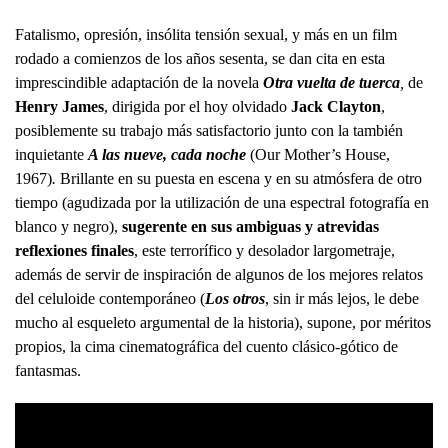
Fatalismo, opresión, insólita tensión sexual, y más en un film
rodado a comienzos de los años sesenta, se dan cita en esta
imprescindible adaptación de la novela
Otra vuelta de tuerca
,
de
Henry James
, dirigida por el hoy olvidado
Jack Clayton
,
posiblemente su trabajo más satisfactorio junto con la también
inquietante
A las nueve, cada noche
(Our Mother’s House,
1967)
.
Brillante en su puesta en escena y en su atmósfera de otro
tiempo (agudizada por la utilización de una espectral fotografía en
blanco y negro),
sugerente en sus ambiguas y atrevidas
reflexiones finales
, este terrorífico y desolador largometraje,
además de servir de inspiración de algunos de los mejores relatos
del celuloide contemporáneo (
Los otros
, sin ir más lejos, le debe
mucho al esqueleto argumental de la historia), supone, por méritos
propios, la cima cinematográfica del cuento clásico-gótico de
fantasmas.