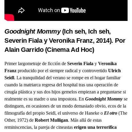
Goodnight Mommy
(Ich seh, Ich seh,
Severin Fiala y Veronika Franz, 2014). Por
Alain Garrido (
Cinema Ad Hoc
)
Primer largometraje de ficción de
Severin Fiala
y
Veronika
Franz
producido por el siempre radical y controvertido
Ulrich
Seidl
. La tranquilidad del verano se rompe en el hogar familiar
cuando la matriarca regresa del hospital tras una operación de
cirugía plástica y sus dos hijos gemelos empiezan a preguntarse si
realmente es su madre o una impostora. En
Goodnight Mommy
se
distinguen, en ocasiones de un modo demasiado obvio, ecos de la
filmografía del propio Seidl, el universo de Haneke o
El otro
(The
Other, 1972) de
Robert Mulligan
. Más allá de estas
reminiscencias, la pareja de cineastas
erigen una terrorífica