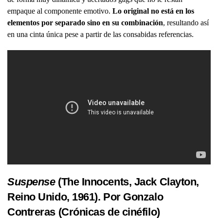
empaque al componente emotivo.
Lo original no está en los
elementos por separado sino en su combinación
, resultando así
en una cinta única pese a partir de las consabidas referencias.
Suspense
(The Innocents, Jack Clayton,
Reino Unido, 1961). Por Gonzalo
Contreras (
Crónicas de cinéfilo
)