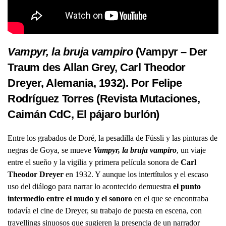
Vampyr, la bruja vampiro
(Vampyr – Der
Traum des Allan Grey, Carl Theodor
Dreyer, Alemania, 1932). Por Felipe
Rodríguez Torres
(Revista Mutaciones,
Caimán CdC,
El pájaro burlón
)
Entre los grabados de Doré, la pesadilla de Füssli y las pinturas de
negras de Goya, se mueve
Vampyr
, la bruja vampiro
, un viaje
entre el sueño y la vigilia y primera película sonora de
Carl
Theodor Dreyer
en 1932. Y aunque los intertítulos y el escaso
uso del diálogo para narrar lo acontecido demuestra
el punto
intermedio entre el mudo y el sonoro
en el que se encontraba
todavía el cine de Dreyer, su trabajo de puesta en escena, con
travellings sinuosos que sugieren la presencia de un narrador