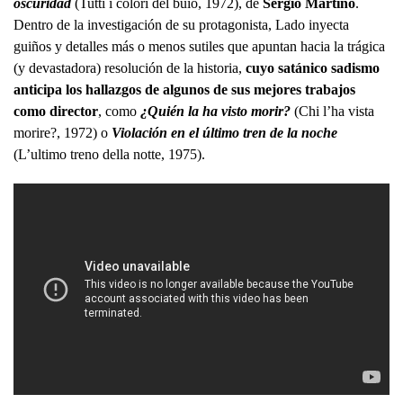
oscuridad
(Tutti i colori del buio, 1972), de
Sergio Martino
.
Dentro de la investigación de su protagonista, Lado inyecta
guiños y detalles más o menos sutiles que apuntan hacia la trágica
(y devastadora) resolución de la historia,
cuyo satánico sadismo
anticipa los hallazgos de algunos de sus mejores trabajos
como director
, como
¿Quién la ha visto morir?
(Chi l’ha vista
morire?, 1972) o
Violación en el último tren de la noche
(L’ultimo treno della notte, 1975).