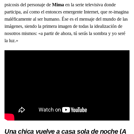
psicosis del personaje de
Mima
en la serie televisiva donde
participa, así como el entonces emergente Internet, que re-imagina
maléficamente al ser humano. Ése es el mensaje del mundo de las
imágenes, siendo la primera imagen de todas la idealización de
nosotros mismos: «a partir de ahora, tú serás la sombra y yo seré
la luz.»
Una chica vuelve a casa sola de noche
(
A