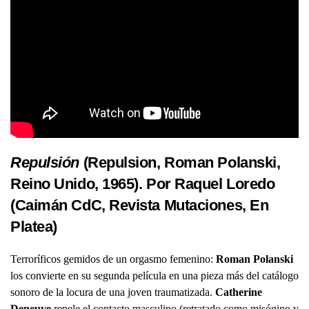
Repulsión
(Repulsion, Roman Polanski,
Reino Unido, 1965). Por Raquel Loredo
(Caimán CdC, Revista Mutaciones,
En
Platea
)
Terroríficos gemidos de un orgasmo femenino:
Roman Polanski
los convierte en su segunda película en una pieza más del catálogo
sonoro de la locura de una joven traumatizada.
Catherine
Deneuve
repele el contacto masculino (retratado como misógino y