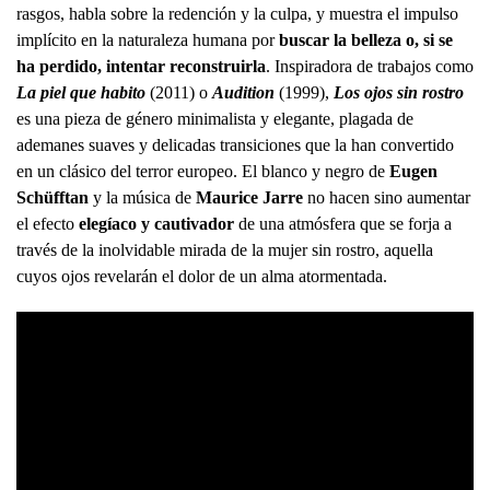
rasgos, habla sobre la redención y la culpa, y muestra el impulso
implícito en la naturaleza humana por
buscar la belleza o, si se
ha perdido, intentar reconstruirla
. Inspiradora de trabajos como
La piel que habito
(2011) o
Audition
(1999),
Los ojos sin rostro
es una pieza de género minimalista y elegante, plagada de
ademanes suaves y delicadas transiciones que la han convertido
en un clásico del terror europeo. El blanco y negro de
Eugen
Schüfftan
y la música de
Maurice Jarre
no hacen sino aumentar
el efecto
elegíaco y cautivador
de una atmósfera que se forja a
través de la inolvidable mirada de la mujer sin rostro, aquella
cuyos ojos revelarán el dolor de un alma atormentada.