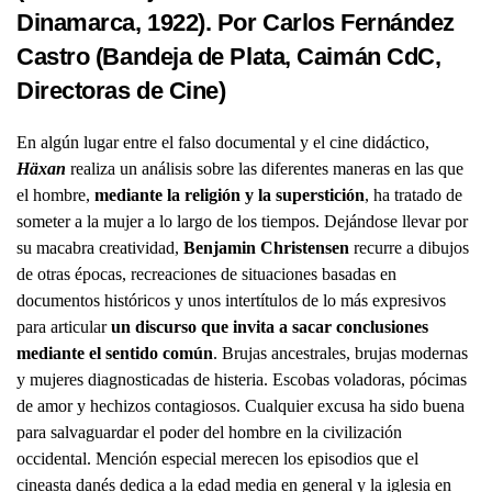
Dinamarca, 1922). Por Carlos Fernández
Castro (
Bandeja de Plata
, Caimán CdC,
Directoras de Cine)
En algún lugar entre el falso documental y el cine didáctico,
Häxan
realiza un análisis sobre las diferentes maneras en las que
el hombre,
mediante la religión y la superstición
, ha tratado de
someter a la mujer a lo largo de los tiempos. Dejándose llevar por
su macabra creatividad,
Benjamin Christensen
recurre a dibujos
de otras épocas, recreaciones de situaciones basadas en
documentos históricos y unos intertítulos de lo más expresivos
para articular
un discurso que invita a sacar conclusiones
mediante el sentido común
. Brujas ancestrales, brujas modernas
y mujeres diagnosticadas de histeria. Escobas voladoras, pócimas
de amor y hechizos contagiosos. Cualquier excusa ha sido buena
para salvaguardar el poder del hombre en la civilización
occidental. Mención especial merecen los episodios que el
cineasta danés dedica a la edad media en general y la iglesia en