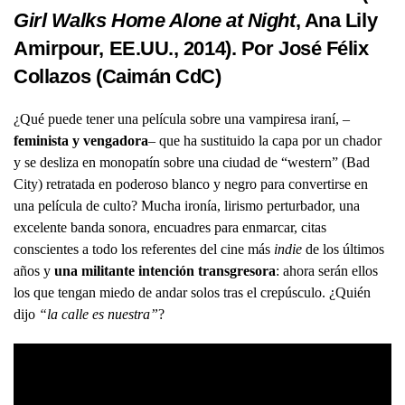
Girl Walks Home Alone at Night
, Ana Lily
Amirpour, EE.UU., 2014). Por José Félix
Collazos (
Caimán CdC
)
¿Qué puede tener una película sobre una vampiresa iraní, –
feminista y vengadora
– que ha sustituido la capa por un chador
y se desliza en monopatín sobre una ciudad de “western” (Bad
City) retratada en poderoso blanco y negro para convertirse en
una película de culto? Mucha ironía, lirismo perturbador, una
excelente banda sonora, encuadres para enmarcar, citas
conscientes a todo los referentes del cine más
indie
de los últimos
años y
una militante intención transgresora
: ahora serán ellos
los que tengan miedo de andar solos tras el crepúsculo. ¿Quién
dijo
“la calle es nuestra”
?