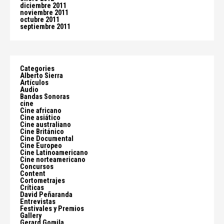
diciembre 2011
noviembre 2011
octubre 2011
septiembre 2011
Categories
Alberto Sierra
Artículos
Audio
Bandas Sonoras
cine
Cine africano
Cine asiático
Cine australiano
Cine Británico
Cine Documental
Cine Europeo
Cine Latinoamericano
Cine norteamericano
Concursos
Content
Cortometrajes
Críticas
David Peñaranda
Entrevistas
Festivales y Premios
Gallery
Gerard Gomila