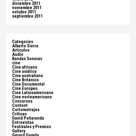
diciembre 2011
noviembre 2011
octubre 2011
septiembre 2011
Categories
Alberto Sierra
Artículos
Audio
Bandas Sonoras
cine
Cine africano
Cine asiático
Cine australiano
Cine Británico
Cine Documental
Cine Europeo
Cine Latinoamericano
Cine norteamericano
Concursos
Content
Cortometrajes
Críticas
David Peñaranda
Entrevistas
Festivales y Premios
Gallery
Gerard Gomila