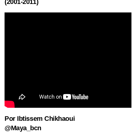
(2001-2011)
Por Ibtissem Chikhaoui
@Maya_bcn