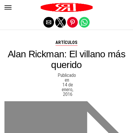
Salir de la versión móvil
ARTÍCULOS
Alan Rickman: El villano más
querido
Publicado
en
14 de
enero,
2016