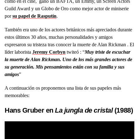
como en el cine, ganó un BAFTA, un Emmy, un Screen Actors
Guild Award y un Globo de Oro como mejor actor de miniserie
por
su papel de Rasputín
.
También era uno de los actores británicos más apreciados durante
estos últimos 30 años, muchas personalidades y amigos
expresaron su tristeza tras conocer la muerte de Alan Rickman . El
líder laborista
Jeremy Corbyn
twiteó : “
Muy triste de escuchar
la muerte de Alan Rickman. Uno de los más grandes actores de
su generación. Mis pensamientos están con su familia y sus
amigos
”
A continuación os proponemos una lista de sus papeles más
memorables:
Hans Gruber en
La jungla de cristal
(1988)