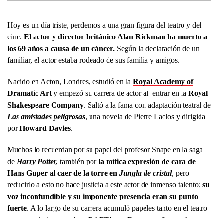
Hoy es un día triste, perdemos a una gran figura del teatro y del
cine.
El actor y director británico Alan Rickman ha muerto a
los 69 años a causa de un cáncer.
Según la declaración de un
familiar, el actor estaba rodeado de sus familia y amigos.
Nacido en Acton, Londres, estudió en la
Royal Academy of
Dramátic Art
y empezó su carrera de actor al entrar en la
Royal
Shakespeare Company
. Saltó a la fama con adaptación teatral de
Las amistades peligrosas
, una novela de Pierre Laclos y dirigida
por
Howard Davies
.
Muchos lo recuerdan por su papel del profesor Snape en la saga
de
Harry Potter,
también por
la mítica expresión de cara de
Hans Guper al caer de la torre en
Jungla de cristal
, pero
reducirlo a esto no hace justicia a este actor de inmenso talento;
su
voz inconfundible y su imponente presencia eran su punto
fuerte
. A lo largo de su carrera acumuló papeles tanto en el teatro