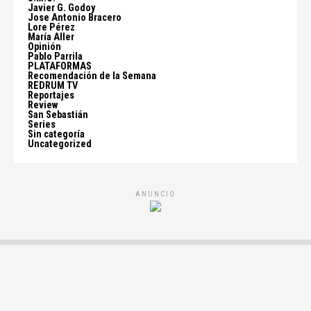
Javier G. Godoy
Jose Antonio Bracero
Lore Pérez
María Aller
Opinión
Pablo Parrila
PLATAFORMAS
Recomendación de la Semana
REDRUM TV
Reportajes
Review
San Sebastián
Series
Sin categoría
Uncategorized
ANUNCIO