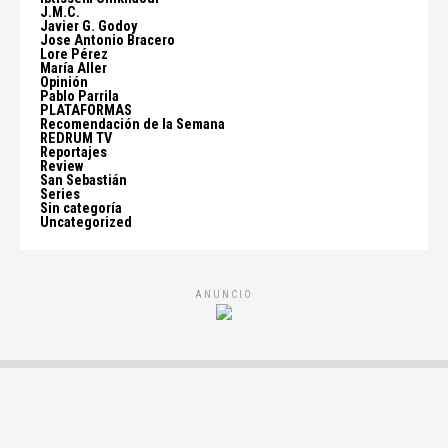
J.M.C.
Javier G. Godoy
Jose Antonio Bracero
Lore Pérez
María Aller
Opinión
Pablo Parrila
PLATAFORMAS
Recomendación de la Semana
REDRUM TV
Reportajes
Review
San Sebastián
Series
Sin categoría
Uncategorized
ANUNCIO