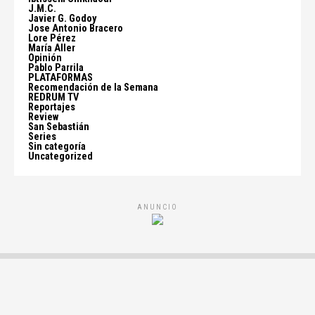
J.M.C.
Javier G. Godoy
Jose Antonio Bracero
Lore Pérez
María Aller
Opinión
Pablo Parrila
PLATAFORMAS
Recomendación de la Semana
REDRUM TV
Reportajes
Review
San Sebastián
Series
Sin categoría
Uncategorized
ANUNCIO