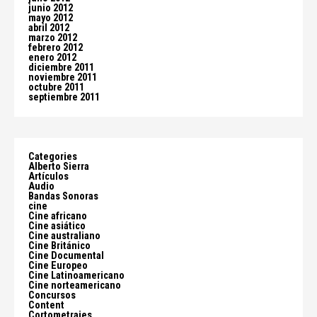
junio 2012
mayo 2012
abril 2012
marzo 2012
febrero 2012
enero 2012
diciembre 2011
noviembre 2011
octubre 2011
septiembre 2011
Categories
Alberto Sierra
Artículos
Audio
Bandas Sonoras
cine
Cine africano
Cine asiático
Cine australiano
Cine Británico
Cine Documental
Cine Europeo
Cine Latinoamericano
Cine norteamericano
Concursos
Content
Cortometrajes