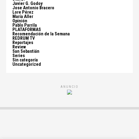
Javier G. Godoy
Jose Antonio Bracero
Lore Pérez
María Aller
Opinión
Pablo Parrila
PLATAFORMAS
Recomendación de la Semana
REDRUM TV
Reportajes
Review
San Sebastián
Series
Sin categoría
Uncategorized
ANUNCIO