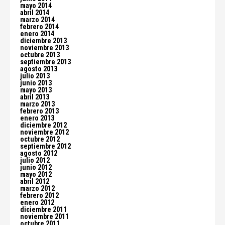
mayo 2014
abril 2014
marzo 2014
febrero 2014
enero 2014
diciembre 2013
noviembre 2013
octubre 2013
septiembre 2013
agosto 2013
julio 2013
junio 2013
mayo 2013
abril 2013
marzo 2013
febrero 2013
enero 2013
diciembre 2012
noviembre 2012
octubre 2012
septiembre 2012
agosto 2012
julio 2012
junio 2012
mayo 2012
abril 2012
marzo 2012
febrero 2012
enero 2012
diciembre 2011
noviembre 2011
octubre 2011