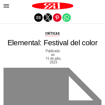
Salir de la versión móvil
CRÍTICAS
Elemental: Festival del color
Publicado
en
15 de julio,
2023