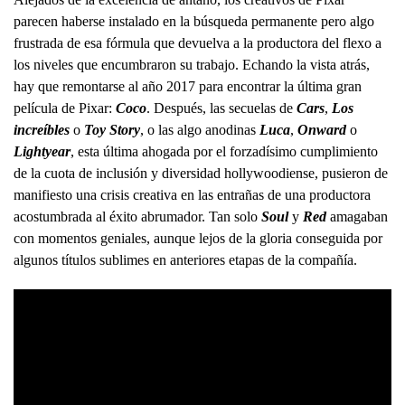
parecen haberse instalado en la búsqueda permanente pero algo
frustrada de esa fórmula que devuelva a la productora del flexo a
los niveles que encumbraron su trabajo. Echando la vista atrás,
hay que remontarse al año 2017 para encontrar la última gran
película de Pixar:
Coco
. Después, las secuelas de
Cars
,
Los
increíbles
o
Toy Story
, o las algo anodinas
Luca
,
Onward
o
Lightyear
, esta última ahogada por el forzadísimo cumplimiento
de la cuota de inclusión y diversidad hollywoodiense, pusieron de
manifiesto una crisis creativa en las entrañas de una productora
acostumbrada al éxito abrumador. Tan solo
Soul
y
Red
amagaban
con momentos geniales, aunque lejos de la gloria conseguida por
algunos títulos sublimes en anteriores etapas de la compañía.