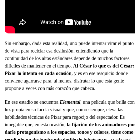
Sin embargo, dada esta realidad, uno puede intentar virar el punto
de vista para reciclar esa desilusión, entendiendo que la
continuidad de los altos estándares depende de muchos factores
difíciles de mantener en el tiempo.
Al César lo que es del César:
Pixar lo intenta en cada ocasión
, y es en ese resquicio donde
conviene agarrarse para, al menos, disfrutar lo que esta gente
propone a veces con más corazón que cabeza.
En ese estadio se encuentra
Elemental
, una película que brilla con
luz propia en su faceta visual y que, como siempre, eleva las
habilidades técnicas de Pixar para regocijo del espectador. Es
innegable que, en esta ocasión,
la fijación de los animadores por
darle protagonismo a los espacios, tonos y colores, tiene como
resultado un deslumbrante desfile de fotogramas
, a cada cual