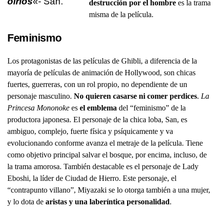
oírlos
«- San.
destrucción por el hombre
es la trama
misma de la película.
Feminismo
Los protagonistas de las películas de Ghibli, a diferencia de la
mayoría de películas de animación de Hollywood, son chicas
fuertes, guerreras, con un rol propio, no dependiente de un
personaje masculino.
No quieren casarse ni comer perdices
.
La
Princesa Mononoke
es
el emblema
del “feminismo” de la
productora japonesa. El personaje de la chica loba, San, es
ambiguo, complejo, fuerte física y psíquicamente y va
evolucionando conforme avanza el metraje de la película. Tiene
como objetivo principal salvar el bosque, por encima, incluso, de
la trama amorosa. También destacable es el personaje de Lady
Eboshi, la líder de Ciudad de Hierro. Este personaje, el
“contrapunto villano”, Miyazaki se lo otorga también a una mujer,
y lo dota de
aristas y una laberíntica personalidad
.