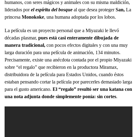
humanos, con seres mágicos y animales con su misma maldición,
liderados por
el espíritu del bosque
al que desea proteger
San,
La
princesa
Monokoke
, una humana adoptada por los lobos.
La película es un proyecto personal que a Miyazaki le llevó
décadas plasmar,
pues está casi enteramente dibujada de
manera tradicional,
con pocos efectos digitales y con una muy
larga duración para una película de animación, 134 minutos.
Precisamente, existe una anécdota contada por el propio Miyazaki
sobre “el regalo” que recibieron en la productora Miramax,
distribuidora de la película para Estados Unidos, cuando éstos
estaban pensando cortar la película por parecerles demasiado larga
para el gusto americano.
El “regalo” resultó ser una katana con
una nota adjunta donde simplemente ponía: sin cortes
.