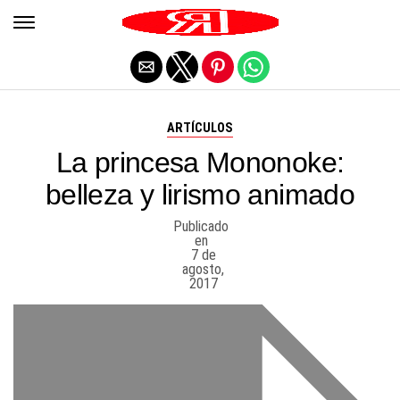
Salir de la versión móvil
ARTÍCULOS
La princesa Mononoke:
belleza y lirismo animado
Publicado
en
7 de
agosto,
2017