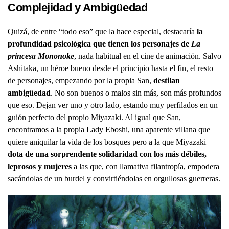
Complejidad y Ambigüedad
Quizá, de entre “todo eso” que la hace especial, destacaría
la
profundidad psicológica que tienen los personajes de
La
princesa Mononoke
, nada habitual en el cine de animación. Salvo
Ashitaka, un héroe bueno desde el principio hasta el fin, el resto
de personajes, empezando por la propia San,
destilan
ambigüedad
. No son buenos o malos sin más, son más profundos
que eso. Dejan ver uno y otro lado, estando muy perfilados en un
guión perfecto del propio Miyazaki. Al igual que San,
encontramos a la propia Lady Eboshi, una aparente villana que
quiere aniquilar la vida de los bosques pero a la que Miyazaki
dota de una sorprendente solidaridad con los más débiles,
leprosos y mujeres
a las que, con llamativa filantropía, empodera
sacándolas de un burdel y convirtiéndolas en orgullosas guerreras.