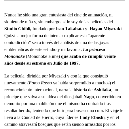
Nunca he sido una gran entusiasta del cine de animación, ni
siquiera de niña y, sin embargo, sí lo soy de las películas del
Studio Ghibli,
fundado por
Isao Takahata
y
Hayao Miyazaki
.
Quizá la mejor forma de intentar explicar esta “aparente
contradicción” sea a través del análisis de una de las joyas
emblemáticas de este estudio y mi favorita:
La princesa
Mononoke
(Mononoke Hime)
que acaba de cumplir veinte
años desde su estreno en Julio de 1997.
La película, dirigida por Miyazaki y con la que consiguió
nuevamente (
Porco Rosso
ya había sorprendido a muchos) el
reconocimiento internacional, narra la historia de
Ashitaka
, un
príncipe que salva a su aldea del dios jabalí
Nago
, convertido en
demonio por una maldición que él mismo ha contraído tras
resultar herido, teniendo que huir para buscar una cura. El viaje le
lleva a la Ciudad de Hierro, cuya líder es
Lady Eboshi
, y en el
camino atravesará bosques que están siendo arrasados por los