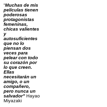
“
Muchas de mis
películas tienen
poderosas
protagonistas
femeninas,
chicas valientes
y
autosuficientes
que no lo
piensan dos
veces para
pelear con todo
su corazón por
lo que creen.
Ellas
necesitarán un
amigo, o un
compañero,
pero nunca un
salvador”
Hayao
Miyazaki