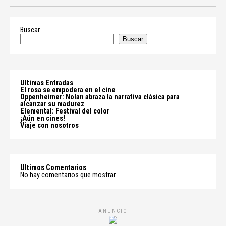
Buscar
Buscar
Ultimas Entradas
El rosa se empodera en el cine
Oppenheimer: Nolan abraza la narrativa clásica para
alcanzar su madurez
Elemental: Festival del color
¡Aún en cines!
Viaje con nosotros
Ultimos Comentarios
No hay comentarios que mostrar.
ANUNCIO