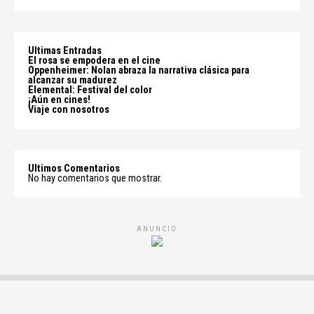
Ultimas Entradas
El rosa se empodera en el cine
Oppenheimer: Nolan abraza la narrativa clásica para
alcanzar su madurez
Elemental: Festival del color
¡Aún en cines!
Viaje con nosotros
Ultimos Comentarios
No hay comentarios que mostrar.
ANUNCIO