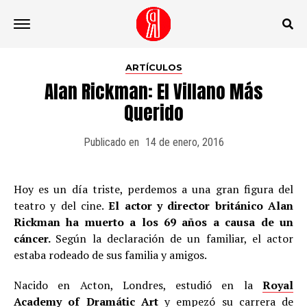
Ir a la versión móvil
ARTÍCULOS
Alan Rickman: El Villano Más
Querido
Publicado en
14 de enero, 2016
Hoy es un día triste, perdemos a una gran figura del
teatro y del cine.
El actor y director británico Alan
Rickman ha muerto a los 69 años a causa de un
cáncer.
Según la declaración de un familiar, el actor
estaba rodeado de sus familia y amigos.
Nacido en Acton, Londres, estudió en la
Royal
Academy of Dramátic Art
y empezó su carrera de