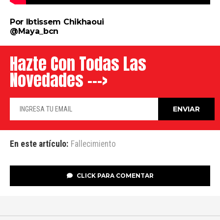
Por Ibtissem Chikhaoui
@Maya_bcn
Hazte Con Todas Las
Novedades --->
En este artículo:
Fallecimiento
CLICK PARA COMENTAR