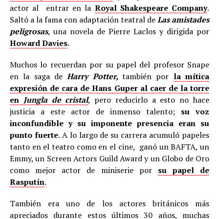
actor al entrar en la
Royal Shakespeare Company
.
Saltó a la fama con adaptación teatral de
Las amistades
peligrosas
, una novela de Pierre Laclos y dirigida por
Howard Davies
.
Muchos lo recuerdan por su papel del profesor Snape
en la saga de
Harry Potter,
también por
la mítica
expresión de cara de Hans Guper al caer de la torre
en
Jungla de cristal
, pero reducirlo a esto no hace
justicia a este actor de inmenso talento;
su voz
inconfundible y su imponente presencia eran su
punto fuerte
. A lo largo de su carrera acumuló papeles
tanto en el teatro como en el cine, ganó un BAFTA, un
Emmy, un Screen Actors Guild Award y un Globo de Oro
como mejor actor de miniserie por
su papel de
Rasputín
.
También era uno de los actores británicos más
apreciados durante estos últimos 30 años, muchas