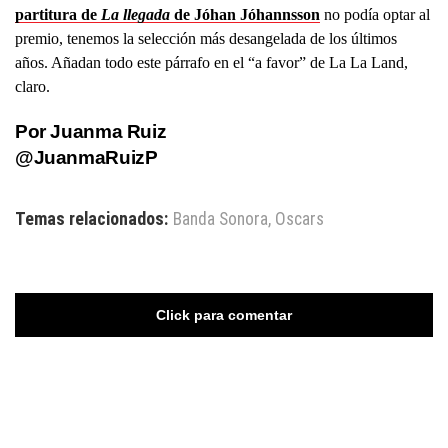
partitura de
La llegada
de Jóhan Jóhannsson
no podía optar al
premio, tenemos la selección más desangelada de los últimos
años. Añadan todo este párrafo en el “a favor” de La La Land,
claro.
Por Juanma Ruiz
@JuanmaRuizP
Temas relacionados:
Banda Sonora
,
Oscars
Click para comentar