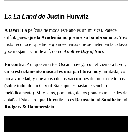
La La Land de
Justin Hurwitz
A favor
: La película de moda este año es un musical. Parece
difícil, pues,
que la Academia no premie su banda sonora
. Y es
justo reconocer que tiene grandes temas que se meten en la cabeza
y se niegan a salir de ahí, como
Another Day of Sun
.
En contra
: Aunque en estos Oscars navega con el viento a favor,
en lo estrictamente musical es una partitura muy limitada
, con
poca variedad, y que abusa de las variaciones de un par de temas
(sobre todo, de un City of Stars que es bastante sencillo
melódicamente). Muy lejos, por tanto, de los grandes musicales de
antaño. Está claro que
Hurwitz
no es
Bernstein
, ni
Sondheim
, ni
Rodgers
& Hammerstein
.