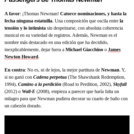
A favor
: ¡Thomas Newman!
Catorce nominaciones, y hasta la
fecha ninguna estatuilla
. Una composición que oscila entre
la
tensión y lo intimista
sin despeinarse, con absoluta coherencia
musical en su variedad de registros. Además, Newman es el
nombre más destacado en una edición que ha decidido,
inexplicablemente, dejar fuera a
Michael Giacchino
o
James
Newton Howard
.
En contra
: No es, ni de lejos, la mejor partitura de
Newman
. Y,
si no ganó con
Cadena perpetua
(The Shawshank Redemption,
1994),
Camino a la perdición
(Road to Perdition, 2002),
Skyfall
(2012) o
Wall-E
(2008), empieza a parecer que haría falta un
milagro para que Newman pudiera decorar su cuarto de baño con
un cabezón dorado.