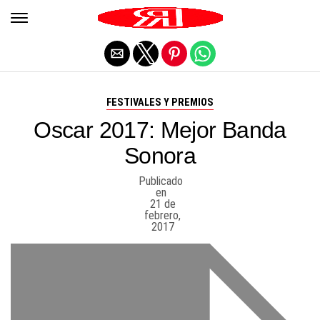
Salir de la versión móvil
FESTIVALES Y PREMIOS
Oscar 2017: Mejor Banda
Sonora
Publicado
en
21 de
febrero,
2017