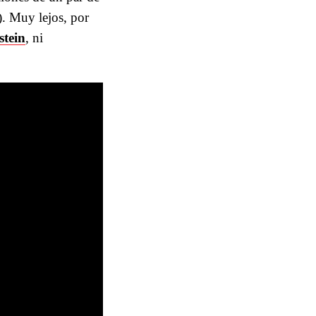
). Muy lejos, por
stein
, ni