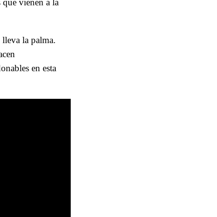
 que vienen a la
 lleva la palma.
acen
onables en esta