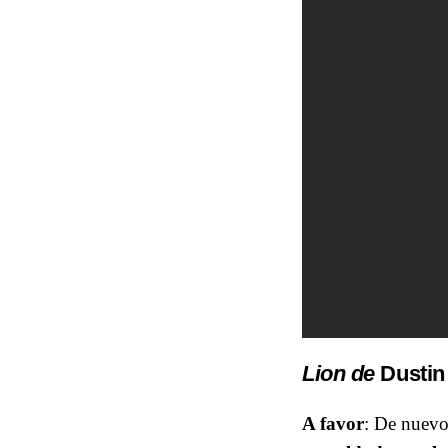
Lion de
Dustin
A favor
: De nuevo,