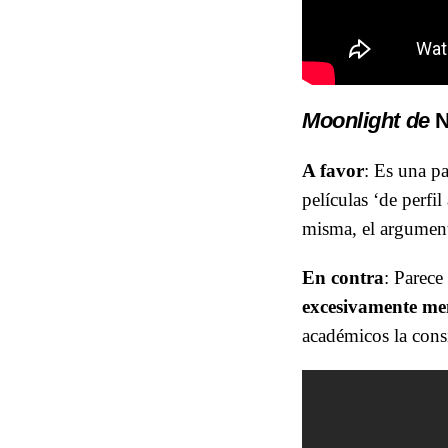
Moonlight de
N
A favor
: Es una pa
películas ‘de perfil
misma, el argument
En contra
: Parece
excesivamente me
académicos la cons