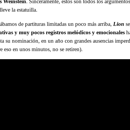
s Weinstein
. Sinceramente, estos son todos los argumentos
leve la estatuilla.
lábamos de partituras limitadas un poco más arriba,
Lion
se
rativas y muy pocos registros melódicos y emocionales
h
ta su nominación, en un año con grandes ausencias imperd
e eso en unos minutos, no se retiren).