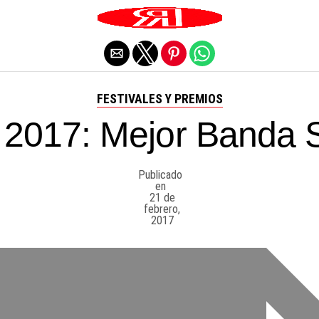
Salir de la versión móvil
FESTIVALES Y PREMIOS
 2017: Mejor Banda 
Publicado
en
21 de
febrero,
2017