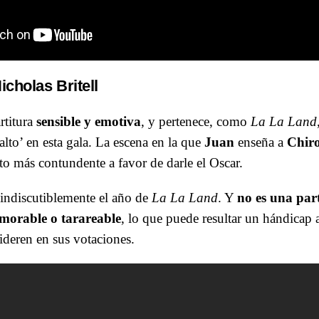
icholas Britell
rtitura
sensible y emotiva
, y pertenece, como
La La Land
 alto’ en esta gala. La escena en la que
Juan
enseña a
Chir
o más contundente a favor de darle el Oscar.
 indiscutiblemente el año de
La La Land
. Y
no es una par
morable o tarareable
, lo que puede resultar un hándicap 
ideren en sus votaciones.