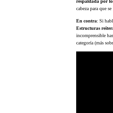
respaldada por lo
cabeza para que se l
En contra
: Si hab
Estructuras reite
incomprensible has
categoría (más sobr