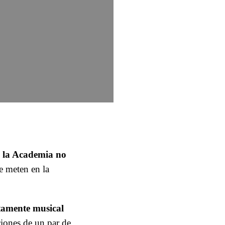
 la Academia no
e meten en la
ctamente musical
ciones de un par de