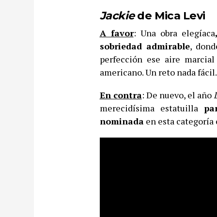
Jackie
de Mica Levi
A favor
: Una obra elegíaca
sobriedad admirable
, dond
perfección ese aire marcial
americano. Un reto nada fácil.
En contra
: De nuevo, el año
L
merecidísima estatuilla
pa
nominada
en esta categoría 