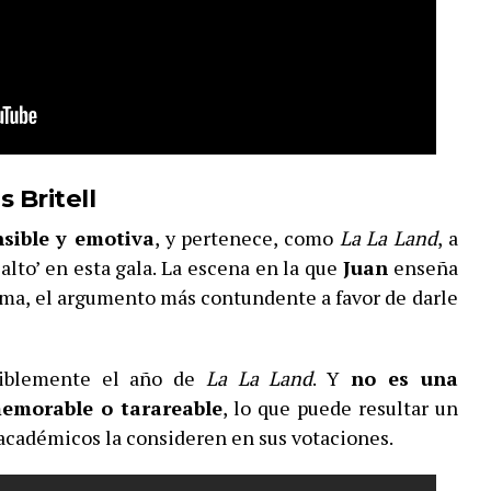
s Britell
nsible y emotiva
, y pertenece, como
La La Land
, a
 alto’ en esta gala. La escena en la que
Juan
enseña
sma, el argumento más contundente a favor de darle
utiblemente el año de
La La Land
. Y
no es una
emorable o tarareable
, lo que puede resultar un
 académicos la consideren en sus votaciones.