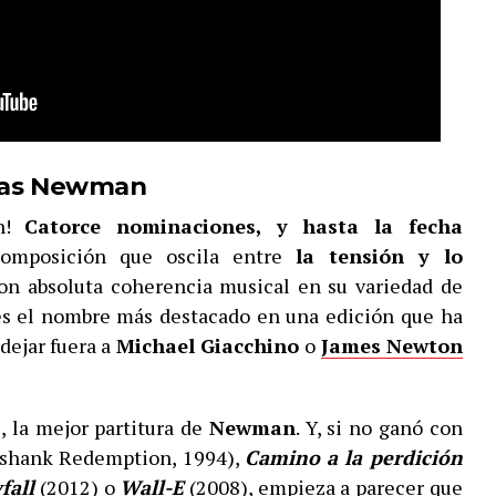
as Newman
n!
Catorce nominaciones, y hasta la fecha
composición que oscila entre
la tensión y lo
on absoluta coherencia musical en su variedad de
s el nombre más destacado en una edición que ha
dejar fuera a
Michael Giacchino
o
James Newton
s, la mejor partitura de
Newman
. Y, si no ganó con
shank Redemption, 1994),
Camino a la perdición
fall
(2012) o
Wall-E
(2008), empieza a parecer que