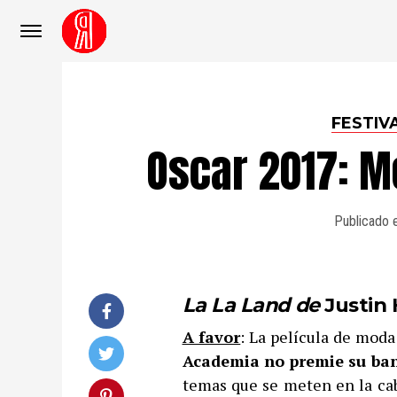
FESTIV
Oscar 2017: M
Publicado 
La La Land de
Justin
A favor
: La película de moda
Academia no premie su ba
temas que se meten en la cab