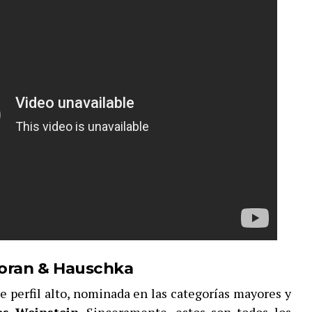
loran & Hauschka
de perfil alto, nominada en las categorías mayores y