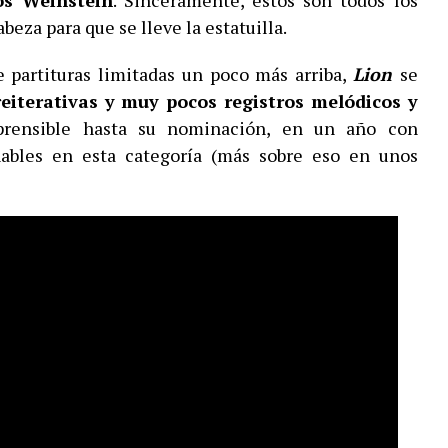
os Weinstein
. Sinceramente, estos son todos los
eza para que se lleve la estatuilla.
e partituras limitadas un poco más arriba,
Lion
se
reiterativas y muy pocos registros melódicos y
ensible hasta su nominación, en un año con
ables en esta categoría (más sobre eso en unos