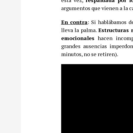
esta vez,
respaldada por l
argumentos que vienen a la cab
En contra
: Si hablábamos d
lleva la palma.
Estructuras 
emocionales
hacen incompr
grandes ausencias imperdon
minutos, no se retiren).