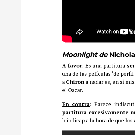
Moonlight de
Nichola
A favor
: Es una partitura
se
una de las películas ‘de perfil
a
Chiron
a nadar es, en sí mi
el Oscar.
En contra
: Parece indisc
partitura excesivamente m
hándicap a la hora de que los