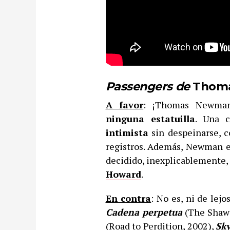
Passengers de
Thom
A favor
: ¡Thomas Newma
ninguna estatuilla
. Una 
intimista
sin despeinarse, c
registros. Además, Newman e
decidido, inexplicablemente, 
Howard
.
En contra
: No es, ni de lejo
Cadena perpetua
(The Shaw
(Road to Perdition, 2002),
Sky