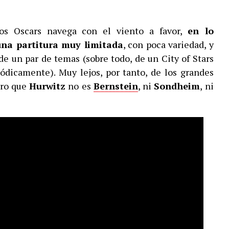
os Oscars navega con el viento a favor,
en lo
una partitura muy limitada
, con poca variedad, y
de un par de temas (sobre todo, de un City of Stars
ódicamente). Muy lejos, por tanto, de los grandes
aro que
Hurwitz
no es
Bernstein
, ni
Sondheim
, ni