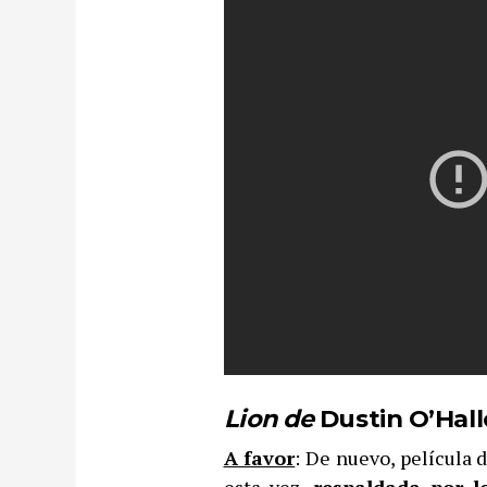
Lion de
Dustin O’Hal
A favor
: De nuevo, película 