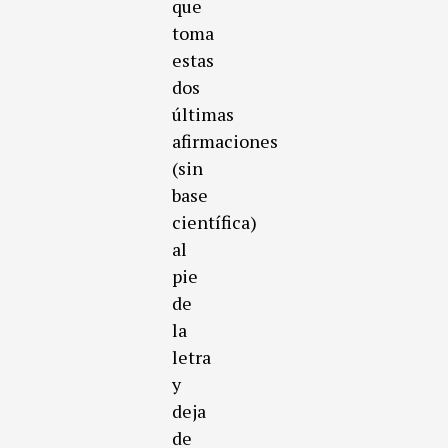
que
toma
estas
dos
últimas
afirmaciones
(sin
base
científica)
al
pie
de
la
letra
y
deja
de