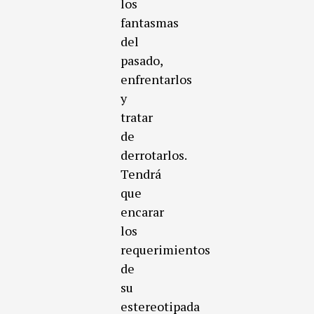
los
fantasmas
del
pasado,
enfrentarlos
y
tratar
de
derrotarlos.
Tendrá
que
encarar
los
requerimientos
de
su
estereotipada