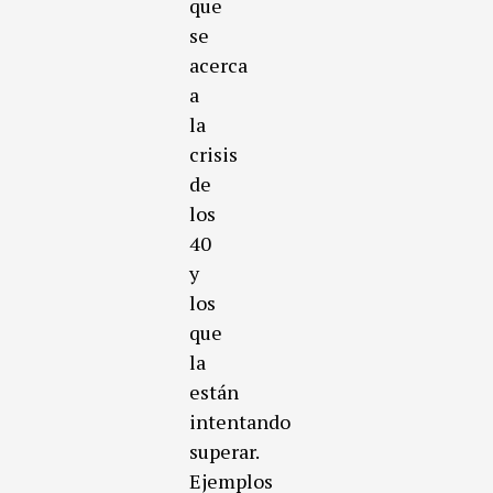
que
se
acerca
a
la
crisis
de
los
40
y
los
que
la
están
intentando
superar.
Ejemplos