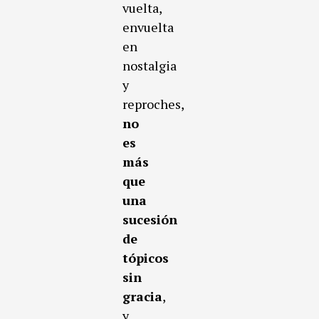
vuelta,
envuelta
en
nostalgia
y
reproches,
no
es
más
que
una
sucesión
de
tópicos
sin
gracia
,
y