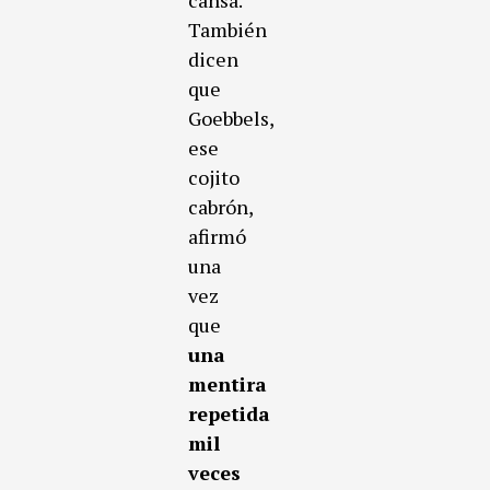
cansa.
También
dicen
que
Goebbels,
ese
cojito
cabrón,
afirmó
una
vez
que
una
mentira
repetida
mil
veces