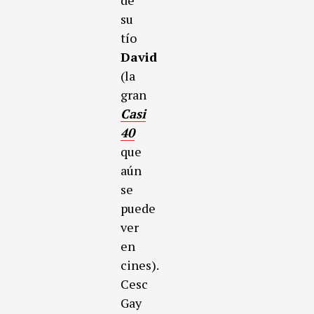
de
su
tío
David
(la
gran
Casi
40
que
aún
se
puede
ver
en
cines).
Cesc
Gay