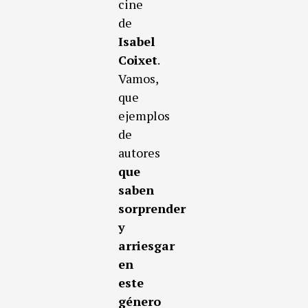
cine
de
Isabel
Coixet
.
Vamos,
que
ejemplos
de
autores
que
saben
sorprender
y
arriesgar
en
este
género