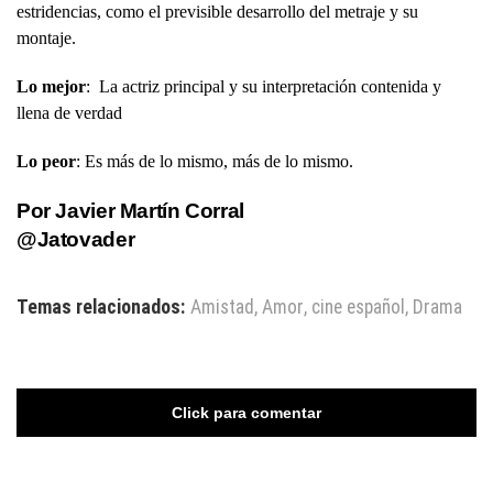
estridencias, como el previsible desarrollo del metraje y su
montaje.
Lo mejor
: La actriz principal y su interpretación contenida y
llena de verdad
Lo peor
: Es más de lo mismo, más de lo mismo.
Por Javier Martín Corral
@Jatovader
Temas relacionados:
Amistad
,
Amor
,
cine español
,
Drama
Click para comentar