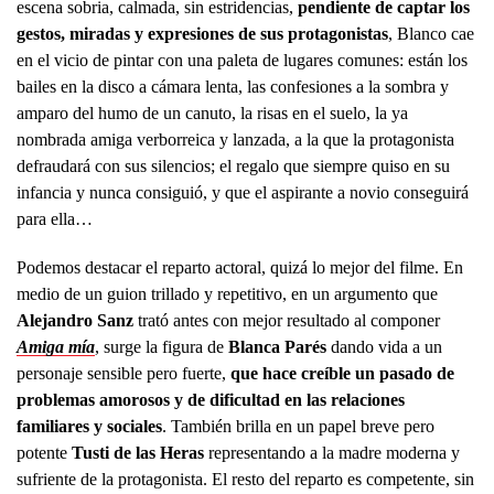
escena sobria, calmada, sin estridencias,
pendiente de captar los
gestos, miradas y expresiones de sus protagonistas
, Blanco cae
en el vicio de pintar con una paleta de lugares comunes: están los
bailes en la disco a cámara lenta, las confesiones a la sombra y
amparo del humo de un canuto, la risas en el suelo, la ya
nombrada amiga verborreica y lanzada, a la que la protagonista
defraudará con sus silencios; el regalo que siempre quiso en su
infancia y nunca consiguió, y que el aspirante a novio conseguirá
para ella…
Podemos destacar el reparto actoral, quizá lo mejor del filme. En
medio de un guion trillado y repetitivo, en un argumento que
Alejandro Sanz
trató antes con mejor resultado al componer
Amiga mía
, surge la figura de
Blanca Parés
dando vida a un
personaje sensible pero fuerte,
que hace creíble un pasado de
problemas amorosos y de dificultad en las relaciones
familiares y sociales
. También brilla en un papel breve pero
potente
Tusti de las Heras
representando a la madre moderna y
sufriente de la protagonista. El resto del reparto es competente, sin