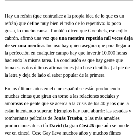
Hay un refrán (que contradice a la propia idea de lo que es un
refrán) que define muy bien el tedio de lo repetitivo: lo poco
gusta, lo mucho cansa. También dicen que Goebbels, ese cojito
cabrón, afirmó una vez que
una mentira repetida mil veces deja
de ser una mentira
. Incluso hay quien asegura que para llegar a
la perfección en cualquier campo hay que invertir 10.000 horas
haciendo la misma tarea. La conclusión es que hay gente que
toma estas dos últimas afirmaciones (sin base científica) al pie de
la letra y deja de lado el saber popular de la primera.
En los últimos años en el cine español se están produciendo
muchas cintas que giran en torno a las relaciones sociales y
amorosas de gente que se acerca a la crisis de los 40 y los que la
están intentando superar. Ejemplos hay para aburrir: las sesudas y
romherianas películas de
Jonás Trueba
, o las más amables
producciones de su tío
David
(la gran
Casi 40
que aún se puede
ver en cines). Cesc Gay lleva muchos años y muchos filmes