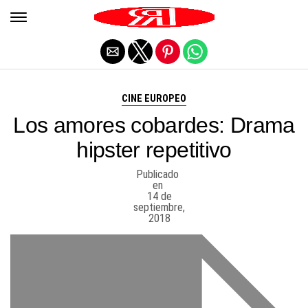
Salir de la versión móvil
CINE EUROPEO
Los amores cobardes: Drama
hipster repetitivo
Publicado
en
14 de
septiembre,
2018