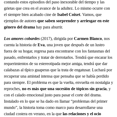
contando estos episodios del paso inexorable del tiempo y las
grietas que crea en el avance de la adultez. Lo mismo ocurre con
el siempre bien acabado cine de
Isabel Coixet
. Vamos, que
ejemplos de autores
que saben sorprender y arriesgar en este
género del drama
hay para aburrir.
Los amores cobardes
(2017), dirigida por
Carmen Blanco
, nos
cuenta la historia de
Eva
, una joven que después de un lustro
fuera de su hogar, regresa para encontrarse con los fantasmas del
pasado, enfrentarlos y tratar de derrotarlos. Tendrá que encarar los
requerimientos de su estereotipada mejor amiga, tendrá que dar
calabazas al típico guaperas que la trata de engatusar. Luchará por
recuperar una amistad intensa que pensaba que se había perdido
para siempre. El problema es que la vuelta, envuelta en nostalgia y
reproches,
no es más que una sucesión de tópicos sin gracia
, y
con el calado emocional justo para pasar el corte del drama.
Instalado en lo que se ha dado en llamar “problemas del primer
mundo”, la historia toma como marco para desarrollarse una
ciudad costera en verano, en la que
las relaciones y el ocio