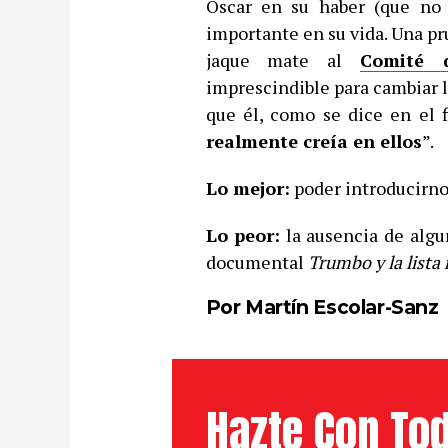
Oscar en su haber (que no
importante en su vida. Una pr
jaque mate al
Comité d
imprescindible para cambiar l
que él, como se dice en el f
realmente creía en ellos
”.
Lo mejor:
poder introducirnos
Lo peor:
la ausencia de algu
documental
Trumbo y la lista
Por Martín Escolar-Sanz
Hazte Con Tod