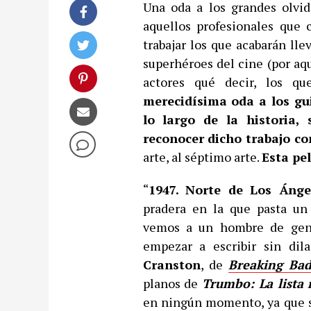
Una oda a los grandes olvid
aquellos profesionales que
trabajar los que acabarán lle
superhéroes del cine (por aqu
actores qué decir, los qu
merecidísima oda a los gu
lo largo de la historia,
reconocer dicho trabajo c
arte, al séptimo arte.
Esta pel
“
1947. Norte de Los Ánge
pradera en la que pasta un
vemos a un hombre de gene
empezar a escribir sin dil
Cranston
, de
Breaking Ba
planos de
Trumbo: La lista
en ningún momento, ya que su