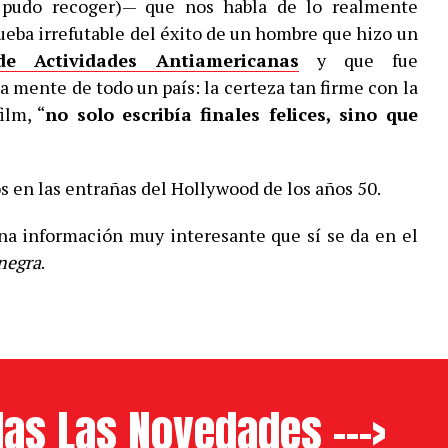
 pudo recoger)— que nos habla de lo realmente
ueba irrefutable del éxito de un hombre que hizo un
e Actividades Antiamericanas
y que fue
a mente de todo un país: la certeza tan firme con la
ilm, “
no solo escribía finales felices, sino que
 en las entrañas del Hollywood de los años 50.
na información muy interesante que sí se da en el
 negra
.
as Las Novedades --->