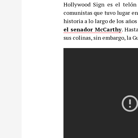
Hollywood Sign es el telón
comunistas que tuvo lugar en
historia a lo largo de los año
el senador McCarthy
. Hast
sus colinas, sin embargo, la Gu