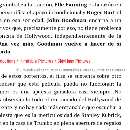
g
simboliza la traición,
Elle Fanning
es la razón en
personifica el apoyo incondicional y
Roger Bart
el
a en esa sociedad.
John Goodman
encarna a un
ivos que, precisamente por eso, no tiene problema
ionista de Hollywood, independientemente de la
Una vez más, Goodman vuelve a hacer de sí
orda
.
© Groundswell Productions / Inimitable Pictures / ShivHans Pictures
de estos portentos, el film se sustenta sobre otro
pensar que esta película pueda no funcionar: la
ine» es una apuesta ganadora casi siempre. No
s observando todo el entramado del Hollywood de
rente, y no hay nada más entrañable que escuchar a
lesta que es la meticulosidad de Stanley Kubrick,
 en la casa de Trumbo en plena apertura de regalos