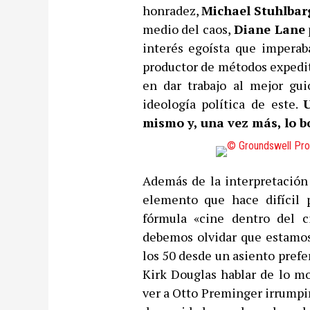
honradez,
Michael Stuhlbar
medio del caos,
Diane Lane
interés egoísta que imperab
productor de métodos expedit
en dar trabajo al mejor gu
ideología política de este.
mismo y, una vez más, lo b
Además de la interpretación 
elemento que hace difícil 
fórmula «cine dentro del c
debemos olvidar que estamo
los 50 desde un asiento prefe
Kirk Douglas hablar de lo mo
ver a Otto Preminger irrumpir