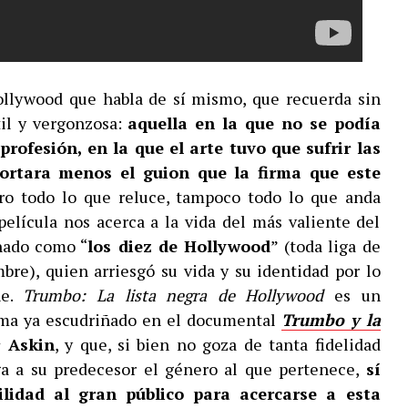
llywood que habla de sí mismo, que recuerda sin
til y vergonzosa:
aquella en la que no se podía
rofesión, en la que el arte tuvo que sufrir las
ortara menos el guion que la firma que este
ro todo lo que reluce, tampoco todo lo que anda
película nos acerca a la vida del más valiente del
nado como “
los diez de Hollywood
” (toda liga de
re), quien arriesgó su vida y su identidad por lo
ne.
Trumbo: La lista negra de Hollywood
es un
ema ya escudriñado en el documental
Trumbo y la
r Askin
, y que, si bien no goza de tanta fidelidad
ga a su predecesor el género al que pertenece,
sí
ilidad al gran público para acercarse a esta