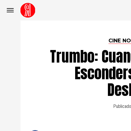
CINE N
Trumbo: Cuan
Esconder
Des
Publicado