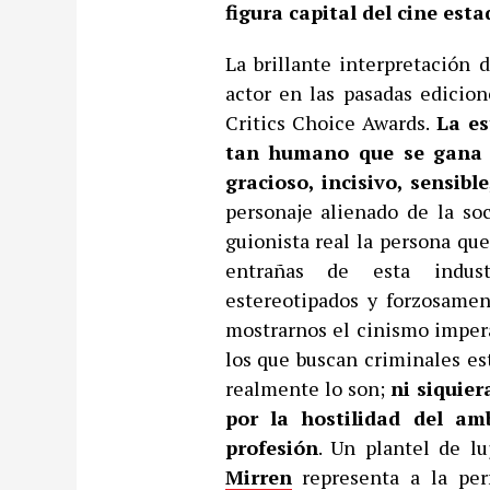
figura capital del cine est
La brillante interpretación
actor en las pasadas edicio
Critics Choice Awards.
La es
tan humano que se gana l
gracioso, incisivo, sensibl
personaje alienado de la soc
guionista real la persona que
entrañas de esta indust
estereotipados y forzosamen
mostrarnos el cinismo impera
los que buscan criminales e
realmente lo son;
ni siquie
por la hostilidad del am
profesión
. Un plantel de l
Mirren
representa a la per