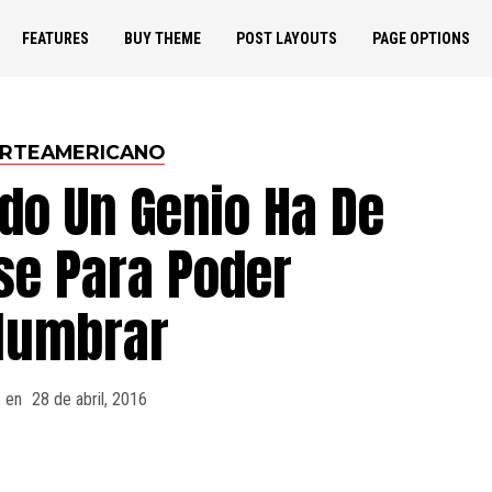
FEATURES
BUY THEME
POST LAYOUTS
PAGE OPTIONS
ORTEAMERICANO
do Un Genio Ha De
se Para Poder
lumbrar
 en
28 de abril, 2016