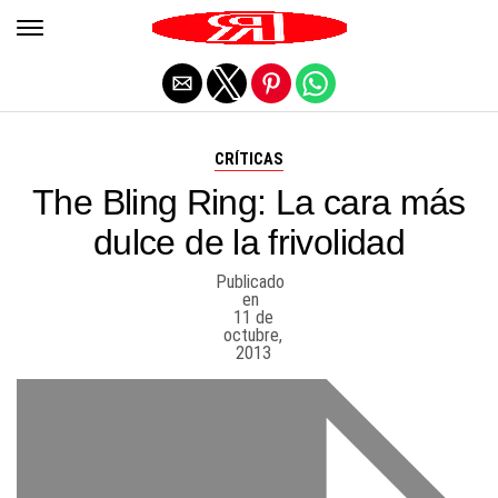
Salir de la versión móvil
CRÍTICAS
The Bling Ring: La cara más
dulce de la frivolidad
Publicado
en
11 de
octubre,
2013