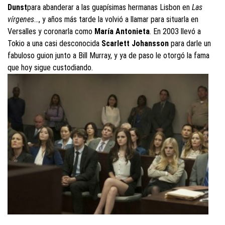
Dunst
para abanderar a las guapísimas hermanas Lisbon en
Las
vírgenes
…, y años más tarde la volvió a llamar para situarla en
Versalles y coronarla como
María Antonieta
. En 2003 llevó a
Tokio a una casi desconocida
Scarlett Johansson
para darle un
fabuloso guion junto a Bill Murray, y ya de paso le otorgó la fama
que hoy sigue custodiando.