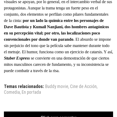
visuales se apoyan, por lo general, en el intercambio verbal de sus
protagonistas. Aunque la trama tenga un fuerte peso en el
conjunto, dos elementos se perfilan como pilares fundamentales
de la cinta:
por un lado la química entre los personajes de
Dave Bautista y Kumail Nanjiani, dos hombres antagónicos
en su percepción vital; por otro, las localizaciones poco
convencionales por donde van parando
. El absurdo se impone
sin perjuicio del tono que la película sabe mantener durante todo
el metraje. El humor, funciona como un ejercicio de catarsis. Y así,
Stuber Express
se convierte en una demostración de que ciertos
mitos masculinos carecen de fundamento, y su inconsistencia se
puede combatir a través de la risa.
Temas relacionados:
Buddy movie
,
Cine de Acción
,
Comedia
,
En portada