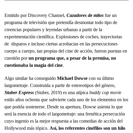
Emitido por Discovery Channel,
Cazadores de mitos
fue un
programa de televisión que pretendía desmontar todo tipo de
creencias populares y leyendas urbanas a partir de la
experimentación científica. Explosiones de coches, trayectorias
de disparos e incluso ciertas acrobacias en las persecuciones
cuerpo a cuerpo, tan propias del cine de acción, fueron puestas en
cuestión por
un programa que, a pesar de la premisa, no
cuestionaba la magia del cine
.
Algo similar ha conseguido
Michael Dowse
con su último
largometraje. Construida a partir de estereotipos del género,
Stuber Express
(Stuber, 2019) es una atípica
buddy cop movie
estilo años ochenta que subvierte cada uno de los elementos en los
que podría sostenerse. Desde su apertura, Dowse asienta lo que
será la esencia de todo el largometraje: una frenética persecución
cuyo ingenio es la mejor respuesta a las comedias de acción del
Hollywood más tópico.
Así, los referentes cinéfilos son un hilo