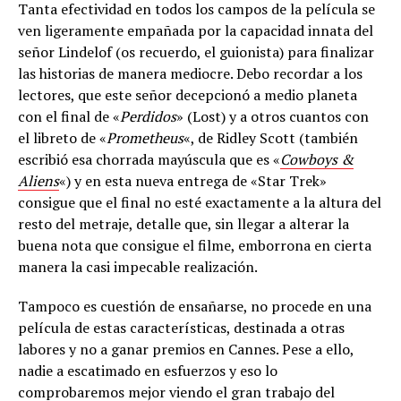
Tanta efectividad en todos los campos de la película se
ven ligeramente empañada por la capacidad innata del
señor Lindelof (os recuerdo, el guionista) para finalizar
las historias de manera mediocre. Debo recordar a los
lectores, que este señor decepcionó a medio planeta
con el final de «
Perdidos
» (Lost) y a otros cuantos con
el libreto de «
Prometheus
«, de Ridley Scott (también
escribió esa chorrada mayúscula que es «
Cowboys &
Aliens
«) y en esta nueva entrega de «Star Trek»
consigue que el final no esté exactamente a la altura del
resto del metraje, detalle que, sin llegar a alterar la
buena nota que consigue el filme, emborrona en cierta
manera la casi impecable realización.
Tampoco es cuestión de ensañarse, no procede en una
película de estas características, destinada a otras
labores y no a ganar premios en Cannes. Pese a ello,
nadie a escatimado en esfuerzos y eso lo
comprobaremos mejor viendo el gran trabajo del