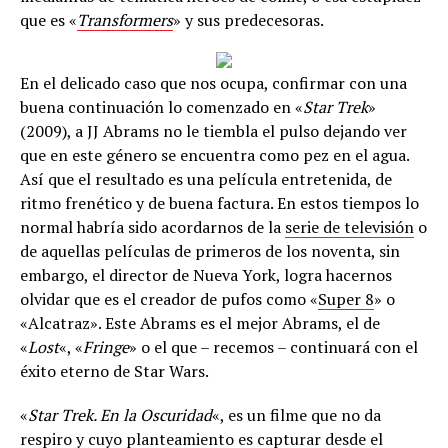
que es «
Transformers
» y sus predecesoras.
En el delicado caso que nos ocupa, confirmar con una
buena continuación lo comenzado en «
Star Trek
»
(2009), a JJ Abrams no le tiembla el pulso dejando ver
que en este género se encuentra como pez en el agua.
Así que el resultado es una película entretenida, de
ritmo frenético y de buena factura. En estos tiempos lo
normal habría sido acordarnos de la
serie de televisión
o
de aquellas películas de primeros de los noventa, sin
embargo, el director de Nueva York, logra hacernos
olvidar que es el creador de pufos como «
Super 8
» o
«Alcatraz». Este Abrams es el mejor Abrams, el de
«
Lost
«, «
Fringe
» o el que – recemos – continuará con el
éxito eterno de Star Wars.
«
Star Trek. En la Oscuridad
«, es un filme que no da
respiro y cuyo planteamiento es capturar desde el