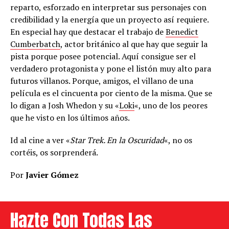
reparto, esforzado en interpretar sus personajes con
credibilidad y la energía que un proyecto así requiere.
En especial hay que destacar el trabajo de
Benedict
Cumberbatch
, actor británico al que hay que seguir la
pista porque posee potencial. Aquí consigue ser el
verdadero protagonista y pone el listón muy alto para
futuros villanos. Porque, amigos, el villano de una
película es el cincuenta por ciento de la misma. Que se
lo digan a Josh Whedon y su «
Loki
«, uno de los peores
que he visto en los últimos años.
Id al cine a ver «
Star Trek. En la Oscuridad
«, no os
cortéis, os sorprenderá.
Por
Javier Gómez
Hazte Con Todas Las