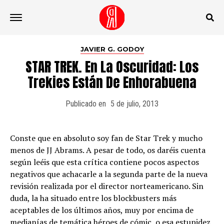
Ir a la versión móvil
JAVIER G. GODOY
STAR TREK. En La Oscuridad: Los
Trekies Están De Enhorabuena
Publicado en
5 de julio, 2013
Conste que en absoluto soy fan de Star Trek y mucho
menos de JJ Abrams. A pesar de todo, os daréis cuenta
según leéis que esta crítica contiene pocos aspectos
negativos que achacarle a la segunda parte de la nueva
revisión realizada por el director norteamericano. Sin
duda, la ha situado entre los blockbusters más
aceptables de los últimos años, muy por encima de
medianías de temática héroes de cómic, o esa estupidez