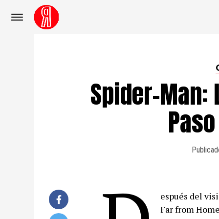
Spider-Man: 
Paso
Publicad
D
espués del vis
Far from Home,