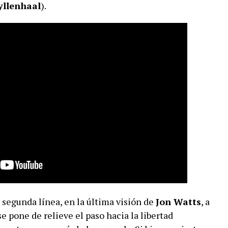
yllenhaal
).
segunda línea, en la última visión de
Jon Watts
, a
 se pone de relieve el paso hacia la libertad