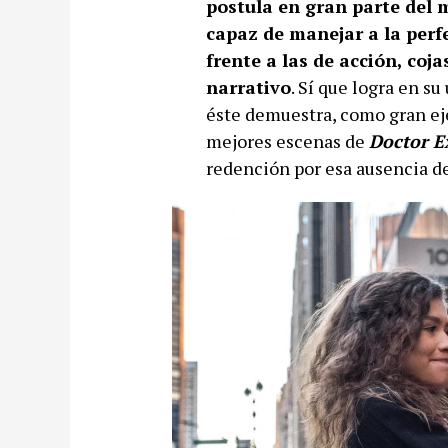
postula en gran parte del 
capaz de manejar a la perf
frente a las de acción, co
narrativo
. Sí que logra en s
éste demuestra, como gran eje
mejores escenas de
Doctor E
redención por esa ausencia de