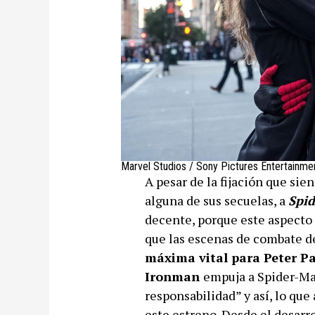
Marvel Studios / Sony Pictures Entertainme
A pesar de la fijación que sie
alguna de sus secuelas, a
Spid
decente, porque este aspecto
que las escenas de combate de
máxima vital para Peter Pa
Ironman
empuja a Spider-Ma
responsabilidad” y así, lo qu
este estreno. Desde el desarro