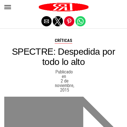
Salir de la versión móvil
CRÍTICAS
SPECTRE: Despedida por
todo lo alto
Publicado
en
2 de
noviembre,
2015