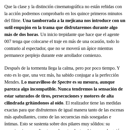
Que la clase y la distinción cinematográfica no están reñidas con
la acción podremos comprobarlo en los quince primeros minutos
del filme.
Una tamborrada a la mejicana nos introduce con un
sutil empujón en la trama que disfrutaremos durante algo
más de dos horas
. Un inicio trepidante que hace que el agente
007 tenga que colocarse el traje en más de una ocasión, todo lo
contrario al espectador, que no se moverá un ápice mientras
permanece perplejo durante este arrollador comienzo.
Después de la tormenta llega la calma, pero por poco tiempo. Y
esto es lo que, una vez más, ha sabido conjugar a la perfección
Mendes.
Lo maravilloso de
Spectre
es su mesura, aunque
parezca algo incompatible. Nunca tendremos la sensación de
estar saturados de tiros, persecuciones y motores de alta
cilindrada gritándonos al oído
. El realizador tiene las medidas
exactas para que disfrutemos de igual manera tanto de las escenas
más apabullantes, como de las secuencias más sosegadas e
íntimas. Esto se sustenta sobre dos pilares muy sólidos: su