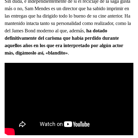
Sin duda, e independientemente de si el reciclaje de la saga gusta
más o no, Sam Mendes es un director que ha sabido imprimir en
las entregas que ha dirigido todo lo bueno de su cine anterior. Ha
mantenido intacta tanto su personalidad como realizador, como la
del James Bond moderno al que, además,
ha dotado
definitivamente del carisma que había perdido durante
aquellos años en los que era interpretado por algún actor
más, digámoslo así, «blandito»
.