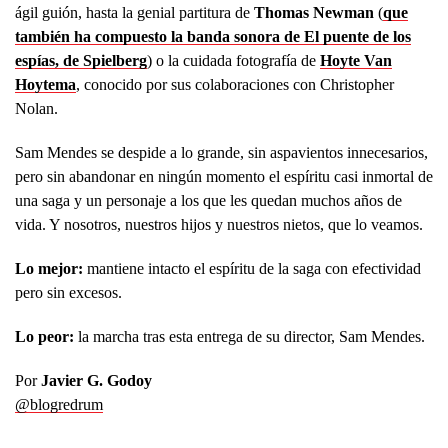
ágil guión, hasta la genial partitura de
Thomas Newman
(
que
también ha compuesto la banda sonora de El puente de los
espías, de Spielberg
) o la cuidada fotografía de
Hoyte Van
Hoytema
, conocido por sus colaboraciones con Christopher
Nolan.
Sam Mendes se despide a lo grande, sin aspavientos innecesarios,
pero sin abandonar en ningún momento el espíritu casi inmortal de
una saga y un personaje a los que les quedan muchos años de
vida. Y nosotros, nuestros hijos y nuestros nietos, que lo veamos.
Lo mejor:
mantiene intacto el espíritu de la saga con efectividad
pero sin excesos.
Lo peor:
la marcha tras esta entrega de su director, Sam Mendes.
Por
Javier G. Godoy
@blogredrum