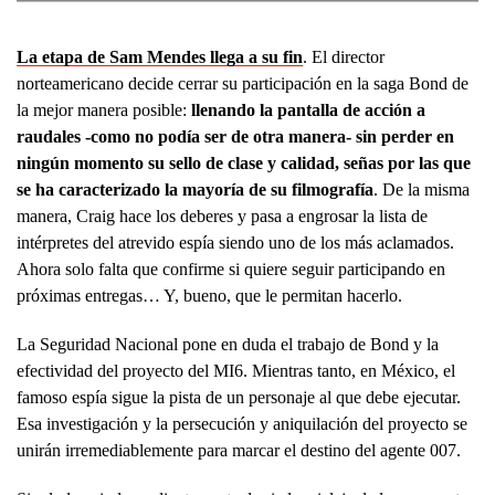
La etapa de Sam Mendes llega a su fin
. El director
norteamericano decide cerrar su participación en la saga Bond de
la mejor manera posible:
llenando la pantalla de acción a
raudales -como no podía ser de otra manera- sin perder en
ningún momento su sello de clase y calidad, señas por las que
se ha caracterizado la mayoría de su filmografía
. De la misma
manera, Craig hace los deberes y pasa a engrosar la lista de
intérpretes del atrevido espía siendo uno de los más aclamados.
Ahora solo falta que confirme si quiere seguir participando en
próximas entregas… Y, bueno, que le permitan hacerlo.
La Seguridad Nacional pone en duda el trabajo de Bond y la
efectividad del proyecto del MI6. Mientras tanto, en México, el
famoso espía sigue la pista de un personaje al que debe ejecutar.
Esa investigación y la persecución y aniquilación del proyecto se
unirán irremediablemente para marcar el destino del agente 007.