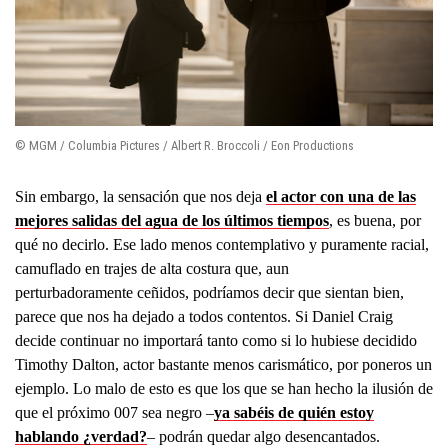
© MGM / Columbia Pictures / Albert R. Broccoli / Eon Productions
Sin embargo, la sensación que nos deja
el actor con una de las
mejores salidas del agua de los últimos tiempos
, es buena, por
qué no decirlo. Ese lado menos contemplativo y puramente racial,
camuflado en trajes de alta costura que, aun
perturbadoramente ceñidos, podríamos decir que sientan bien,
parece que nos ha dejado a todos contentos. Si Daniel Craig
decide continuar no importará tanto como si lo hubiese decidido
Timothy Dalton, actor bastante menos carismático, por poneros un
ejemplo. Lo malo de esto es que los que se han hecho la ilusión de
que el próximo 007 sea negro –
ya sabéis de quién estoy
hablando ¿verdad?
– podrán quedar algo desencantados.