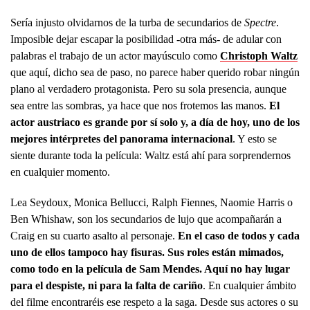
Sería injusto olvidarnos de la turba de secundarios de
Spectre
.
Imposible dejar escapar la posibilidad -otra más- de adular con
palabras el trabajo de un actor mayúsculo como
Christoph Waltz
que aquí, dicho sea de paso, no parece haber querido robar ningún
plano al verdadero protagonista. Pero su sola presencia, aunque
sea entre las sombras, ya hace que nos frotemos las manos.
El
actor austriaco es grande por sí solo y, a día de hoy, uno de los
mejores intérpretes del panorama internacional
. Y esto se
siente durante toda la película: Waltz está ahí para sorprendernos
en cualquier momento.
Lea Seydoux, Monica Bellucci, Ralph Fiennes, Naomie Harris o
Ben Whishaw, son los secundarios de lujo que acompañarán a
Craig en su cuarto asalto al personaje.
En el caso de todos y cada
uno de ellos tampoco hay fisuras. Sus roles están mimados,
como todo en la película de Sam Mendes. Aquí no hay lugar
para el despiste, ni para la falta de cariño
. En cualquier ámbito
del filme encontraréis ese respeto a la saga. Desde sus actores o su