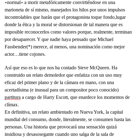
«normal» a morir metafóricamente convirtiéndose en una
marioneta de sí mismo, manejados los hilos por unos impulsos
incontrolables que harán que el protagonista toque fondo,lugar
donde la ética y la moral se distorsionan de tal manera que es
imposible reconocerlos como valores porque, realmente, terminan
por desaparecer. Y que nadie haya pensado que Michael
Fassbender(*) merece, al menos, una nominación como mejor
actor…tiene cojones.
Así que eso es lo que nos ha contado Steve McQueen. Ha
construido un relato demoledor que enfatiza con un uso muy
eficaz del primer plano y de la cámara en mano, con una
acertadísima (e inusual para un compositor poco conocido)
partitura
a cargo de Harry Escott, que enardece los momentos de
clímax.
En definitiva, un relato ambientado en Nueva York, la capital
mundial del consumo, donde, literalmente, se consumen hasta las
personas. Una historia que provocará una sensación quizá
insidiosa y desasosegante cuando uno salga de la sala de