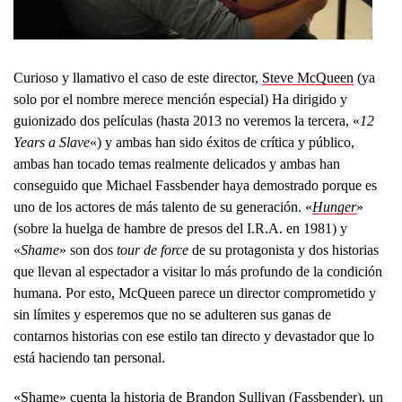
Curioso y llamativo el caso de este director,
Steve McQueen
(ya
solo por el nombre merece mención especial) Ha dirigido y
guionizado dos películas (hasta 2013 no veremos la tercera, «
12
Years a Slave
«) y ambas han sido éxitos de crítica y público,
ambas han tocado temas realmente delicados y ambas han
conseguido que Michael Fassbender haya demostrado porque es
uno de los actores de más talento de su generación. «
Hunger
»
(sobre la huelga de hambre de presos del I.R.A. en 1981) y
«
Shame
» son dos
tour de force
de su protagonista y dos historias
que llevan al espectador a visitar lo más profundo de la condición
humana. Por esto, McQueen parece un director comprometido y
sin límites y esperemos que no se adulteren sus ganas de
contarnos historias con ese estilo tan directo y devastador que lo
está haciendo tan personal.
«Shame» cuenta la historia de Brandon Sullivan (Fassbender), un