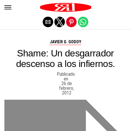
Salir de la versión móvil
JAVIER G. GODOY
Shame: Un desgarrador
descenso a los infiernos.
Publicado
en
26 de
febrero,
2012