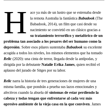
H
ace ya más de un lustro que se estrenaba desde
la remota Australia la fantástica
Babadook
(The
Babadook, 2014), un film que casi desde su
nacimiento se convirtió en un clásico gracias a
su tratamiento terrorífico y metafórico de un
problema tan asociado a los pesares del ser humano como la
depresión
. Sobre esos pilares sustentaba
Babadook
su excelente
acogida a todos los niveles, los mismos elementos que ha tomado
Relic
(2020): una cinta de terror, llegada desde la antípodas, y
dirigida por la debutante
Natalie Erika James
, quien recibió el
aplauso del jurado de Sitges por su labor.
Relic
narra la historia de tres generaciones de mujeres de una
misma familia, que pondrán a prueba sus lazos emocionales y
afectivos cuando la abuela dé
síntomas de estar perdiendo la
cabeza y todas tengan que enfrentarse al cada vez más
opresivo ambiente de la vieja casa en la que conviven
. James