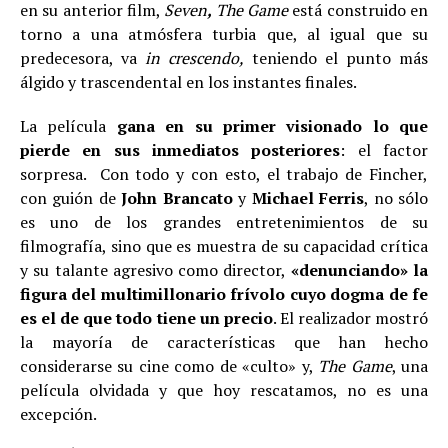
en su anterior film,
Seven
,
The Game
está construido en
torno a una atmósfera turbia que, al igual que su
predecesora, va
in crescendo,
teniendo el punto más
álgido y trascendental en los instantes finales.
La película
gana en su primer visionado lo que
pierde en sus inmediatos posteriores
: el factor
sorpresa. Con todo y con esto, el trabajo de Fincher,
con guión de
John Brancato
y
Michael Ferris
,
no sólo
es uno de los grandes entretenimientos de su
filmografía, sino que es muestra de su capacidad crítica
y su talante agresivo como director,
«denunciando» la
figura del multimillonario frívolo cuyo dogma de fe
es el de que todo tiene un precio
. El realizador mostró
la mayoría de características que han hecho
considerarse su cine como de «culto» y,
The Game
, una
película olvidada y que hoy rescatamos, no es una
excepción.