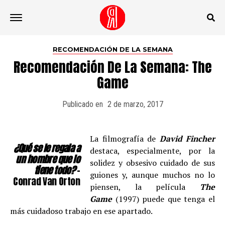
Ir a la versión móvil
RECOMENDACIÓN DE LA SEMANA
Recomendación De La Semana: The
Game
Publicado en
2 de marzo, 2017
La filmografía de
David Fincher
¿Qué se le regala a
destaca, especialmente, por la
un hombre que lo
solidez y obsesivo cuidado de sus
tiene todo?
–
guiones y, aunque muchos no lo
Conrad Van Orton
piensen, la película
The
Game
(1997) puede que tenga el
más cuidadoso trabajo en ese apartado.