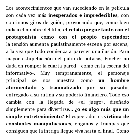
Los acontecimientos que van sucediendo en la película
son cada vez más
inesperados e impredecibles
, con
continuos giros de guión, provocando que, como bien
indica el nombre del film,
el relato juegue tanto con el
protagonista como con el propio espectador
;
la tensión aumenta paulatinamente escena por escena,
a la vez que todo comienza a parecer una ilusión. Para
mayor estupefacción del patio de butacas, Fincher no
duda en romper la cuarta pared – como en la escena del
informativo-. Muy tempranamente, el personaje
principal se nos muestra como
un hombre
atormentado y traumatizado por su pasado
,
entregado a su rutina y su poderío financiero. Todo eso
cambia con la llegada de «el juego», diseñado
simplemente para divertirse…
¿o es algo más que un
simple entretenimiento?
El espectador es
víctima de
constantes manipulaciones
, engaños y trampas que
consiguen que la intriga llegue viva hasta el final
.
Como