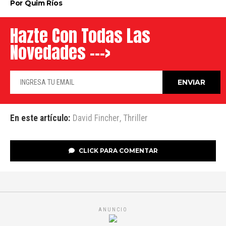
Por Quim Ríos
Hazte Con Todas Las
Novedades --->
En este artículo:
David Fincher
,
Thriller
CLICK PARA COMENTAR
ANUNCIO