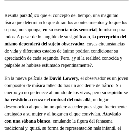
Resulta paradójico que el concepto del tiempo, una magnitud
física que determina lo que duran los acontecimientos y lo que los
separa, no suponga,
en su esencia más sensorial
, lo mismo para
todos. A pesar de lo tangible de su significado,
la percepción del
mismo dependerá del sujeto observador
, cuyas circunstancias
de vida y diferentes estados de ánimo podrían condicionar su
apreciación de cada segundo. Pero, ¿y si la realidad conocida y
palpable se hubiese esfumado repentinamente?.
En la nueva película de
David Lowery,
el observador es un joven
compositor de música fallecido tras un accidente de tráfico. Su
cuerpo ya no pertenece al mundo de los vivos, pero
su espíritu se
ha resistido a cruzar el umbral del más allá
, un lugar
desconocido al que aún no quiere acceder pues sigue fuertemente
arraigado a su mujer y al hogar en el que convivían.
Ataviado
con una sábana blanca
, emulando la figura del fantasma
tradicional y, quizá, su forma de representación más infantil, el