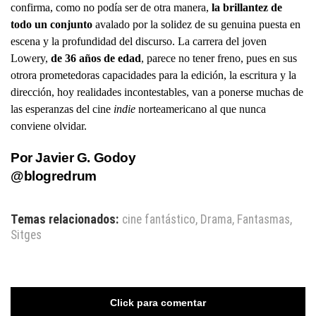
confirma, como no podía ser de otra manera,
la brillantez de
todo un conjunto
avalado por la solidez de su genuina puesta en
escena y la profundidad del discurso. La carrera del joven
Lowery,
de 36 años de edad
, parece no tener freno, pues en sus
otrora prometedoras capacidades para la edición, la escritura y la
dirección, hoy realidades incontestables, van a ponerse muchas de
las esperanzas del cine
indie
norteamericano al que nunca
conviene olvidar.
Por Javier G. Godoy
@blogredrum
Temas relacionados:
cine fantástico
,
Drama
,
Fantasmas
,
Sitges
Click para comentar