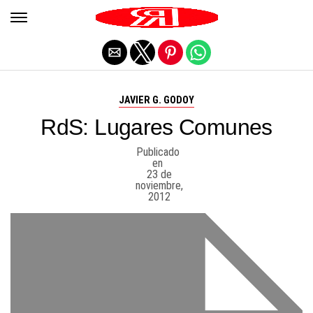
Salir de la versión móvil
JAVIER G. GODOY
RdS: Lugares Comunes
Publicado
en
23 de
noviembre,
2012